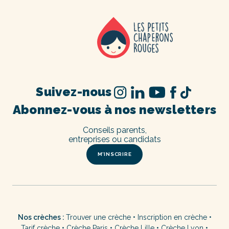
Suivez-nous
Abonnez-vous à nos newsletters
Conseils parents,
entreprises ou candidats
M’INSCRIRE
Nos crèches :
Trouver une crèche
•
Inscription en crèche
•
Tarif crèche
•
Crèche Paris
•
Crèche Lille
•
Crèche Lyon
•