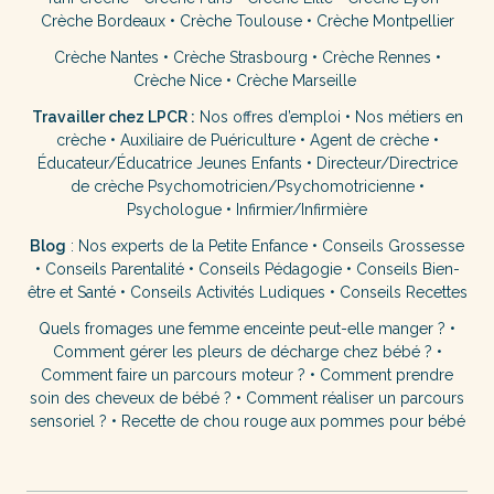
Crèche Bordeaux
•
Crèche Toulouse
•
Crèche Montpellier
Crèche Nantes
•
Crèche Strasbourg
•
Crèche Rennes
•
Crèche Nice
•
Crèche Marseille
Travailler chez LPCR :
Nos offres d’emploi
•
Nos métiers en
crèche
•
Auxiliaire de Puériculture
•
Agent de crèche
•
Éducateur/Éducatrice Jeunes Enfants
•
Directeur/Directrice
de crèche
Psychomotricien/Psychomotricienne
•
Psychologue
•
Infirmier/Infirmière
Blog
:
Nos experts de la Petite Enfance
•
Conseils Grossesse
•
Conseils Parentalité
•
Conseils Pédagogie
•
Conseils Bien-
être et Santé
•
Conseils Activités Ludiques
•
Conseils Recettes
Quels fromages une femme enceinte peut-elle manger ?
•
Comment gérer les pleurs de décharge chez bébé ?
•
Comment faire un parcours moteur ?
•
Comment prendre
soin des cheveux de bébé ?
•
Comment réaliser un parcours
sensoriel ?
•
Recette de chou rouge aux pommes pour bébé