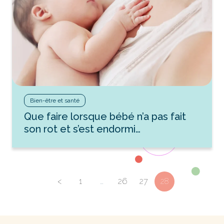
Bien-être et santé
Que faire lorsque bébé n’a pas fait
son rot et s’est endormi…
<
1
…
26
27
28