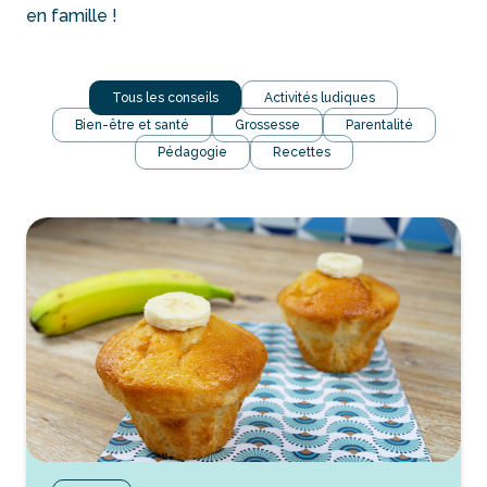
en famille !
Tous les conseils
Activités ludiques
Bien-être et santé
Grossesse
Parentalité
Pédagogie
Recettes