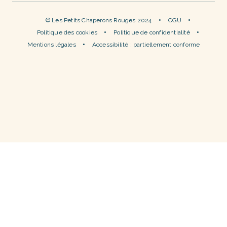
© Les Petits Chaperons Rouges 2024
CGU
Politique des cookies
Politique de confidentialité
Mentions légales
Accessibilité : partiellement conforme