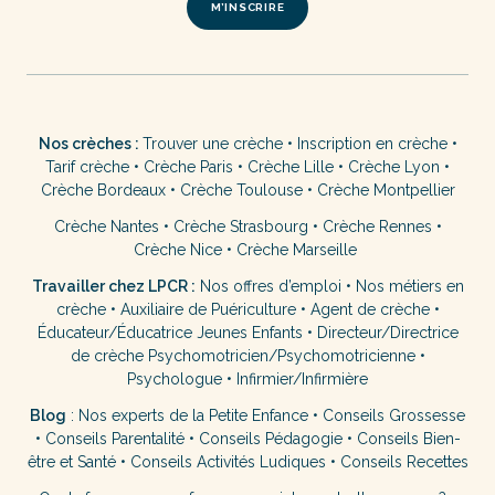
M’INSCRIRE
Nos crèches :
Trouver une crèche
•
Inscription en crèche
•
Tarif crèche
•
Crèche Paris
•
Crèche Lille
•
Crèche Lyon
•
Crèche Bordeaux
•
Crèche Toulouse
•
Crèche Montpellier
Crèche Nantes
•
Crèche Strasbourg
•
Crèche Rennes
•
Crèche Nice
•
Crèche Marseille
Travailler chez LPCR :
Nos offres d’emploi
•
Nos métiers en
crèche
•
Auxiliaire de Puériculture
•
Agent de crèche
•
Éducateur/Éducatrice Jeunes Enfants
•
Directeur/Directrice
de crèche
Psychomotricien/Psychomotricienne
•
Psychologue
•
Infirmier/Infirmière
Blog
:
Nos experts de la Petite Enfance
•
Conseils Grossesse
•
Conseils Parentalité
•
Conseils Pédagogie
•
Conseils Bien-
être et Santé
•
Conseils Activités Ludiques
•
Conseils Recettes