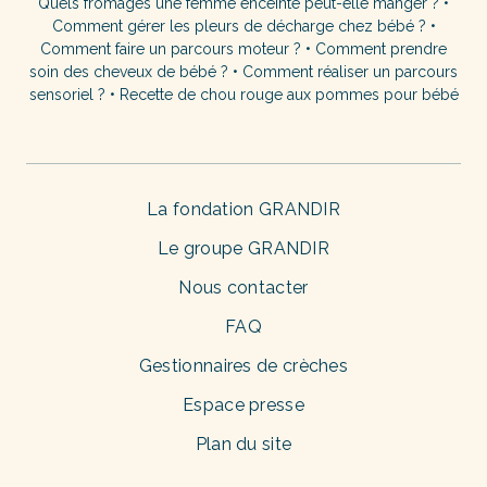
Quels fromages une femme enceinte peut-elle manger ?
•
Comment gérer les pleurs de décharge chez bébé ?
•
Comment faire un parcours moteur ?
•
Comment prendre
soin des cheveux de bébé ?
•
Comment réaliser un parcours
sensoriel ?
•
Recette de chou rouge aux pommes pour bébé
La fondation GRANDIR
Le groupe GRANDIR
Nous contacter
FAQ
Gestionnaires de crèches
Espace presse
Plan du site