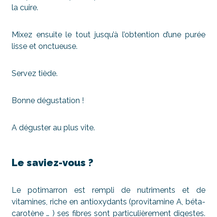
la cuire.
Mixez ensuite le tout jusqu’à l’obtention d’une purée
lisse et onctueuse.
Servez tiède.
Bonne dégustation !
A déguster au plus vite.
Le saviez-vous ?
Le potimarron est rempli de nutriments et de
vitamines, riche en antioxydants (provitamine A, béta-
carotène … ) ses fibres sont particulièrement digestes.