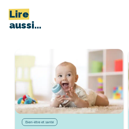
Lire
aussi…
Bien-être et santé