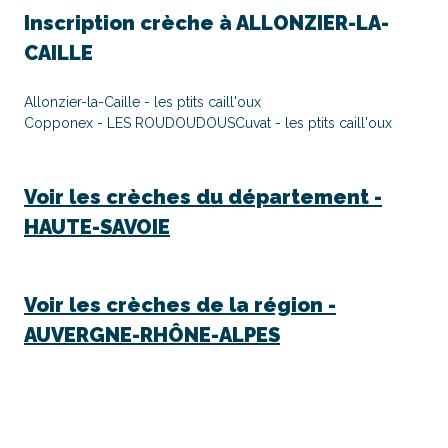
Inscription crèche à
ALLONZIER-LA-
CAILLE
Allonzier-la-Caille - les ptits caill'oux
Copponex - LES ROUDOUDOUS
Cuvat - les ptits caill'oux
Voir les crèches du département -
HAUTE-SAVOIE
Voir les crèches de la région -
AUVERGNE-RHÔNE-ALPES