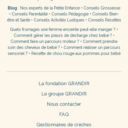
Blog
:
Nos experts de la Petite Enfance
•
Conseils Grossesse
•
Conseils Parentalité
•
Conseils Pédagogie
•
Conseils Bien-
être et Santé
•
Conseils Activités Ludiques
•
Conseils Recettes
Quels fromages une femme enceinte peut-elle manger ?
•
Comment gérer les pleurs de décharge chez bébé ?
•
Comment faire un parcours moteur ?
•
Comment prendre
soin des cheveux de bébé ?
•
Comment réaliser un parcours
sensoriel ?
•
Recette de chou rouge aux pommes pour bébé
La fondation GRANDIR
Le groupe GRANDIR
Nous contacter
FAQ
Gestionnaires de crèches