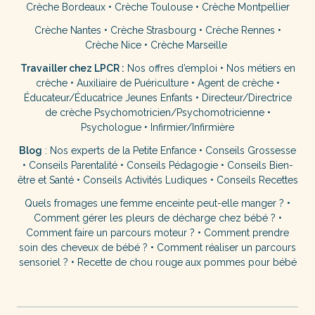
Crèche Bordeaux
•
Crèche Toulouse
•
Crèche Montpellier
Crèche Nantes
•
Crèche Strasbourg
•
Crèche Rennes
•
Crèche Nice
•
Crèche Marseille
Travailler chez LPCR :
Nos offres d’emploi
•
Nos métiers en
crèche
•
Auxiliaire de Puériculture
•
Agent de crèche
•
Éducateur/Éducatrice Jeunes Enfants
•
Directeur/Directrice
de crèche
Psychomotricien/Psychomotricienne
•
Psychologue
•
Infirmier/Infirmière
Blog
:
Nos experts de la Petite Enfance
•
Conseils Grossesse
•
Conseils Parentalité
•
Conseils Pédagogie
•
Conseils Bien-
être et Santé
•
Conseils Activités Ludiques
•
Conseils Recettes
Quels fromages une femme enceinte peut-elle manger ?
•
Comment gérer les pleurs de décharge chez bébé ?
•
Comment faire un parcours moteur ?
•
Comment prendre
soin des cheveux de bébé ?
•
Comment réaliser un parcours
sensoriel ?
•
Recette de chou rouge aux pommes pour bébé