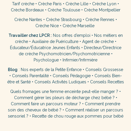
Tarif crèche
•
Crèche Paris
•
Crèche Lille
•
Crèche Lyon
•
Crèche Bordeaux
•
Crèche Toulouse
•
Crèche Montpellier
Crèche Nantes
•
Crèche Strasbourg
•
Crèche Rennes
•
Crèche Nice
•
Crèche Marseille
Travailler chez LPCR :
Nos offres d’emploi
•
Nos métiers en
crèche
•
Auxiliaire de Puériculture
•
Agent de crèche
•
Éducateur/Éducatrice Jeunes Enfants
•
Directeur/Directrice
de crèche
Psychomotricien/Psychomotricienne
•
Psychologue
•
Infirmier/Infirmière
Blog
:
Nos experts de la Petite Enfance
•
Conseils Grossesse
•
Conseils Parentalité
•
Conseils Pédagogie
•
Conseils Bien-
être et Santé
•
Conseils Activités Ludiques
•
Conseils Recettes
Quels fromages une femme enceinte peut-elle manger ?
•
Comment gérer les pleurs de décharge chez bébé ?
•
Comment faire un parcours moteur ?
•
Comment prendre
soin des cheveux de bébé ?
•
Comment réaliser un parcours
sensoriel ?
•
Recette de chou rouge aux pommes pour bébé