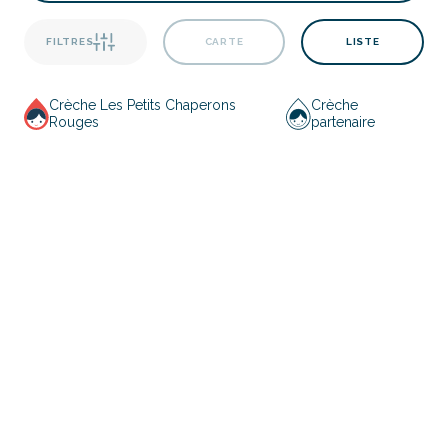
FILTRES
CARTE
LISTE
Crèche Les Petits Chaperons
Crèche
Rouges
partenaire