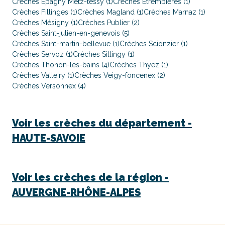
Crèches Epagny Metz-tessy (1)
Crèches Étrembières (1)
Crèches Fillinges (1)
Crèches Magland (1)
Crèches Marnaz (1)
Crèches Mésigny (1)
Crèches Publier (2)
Crèches Saint-julien-en-genevois (5)
Crèches Saint-martin-bellevue (1)
Crèches Scionzier (1)
Crèches Servoz (1)
Crèches Sillingy (1)
Crèches Thonon-les-bains (4)
Crèches Thyez (1)
Crèches Valleiry (1)
Crèches Veigy-foncenex (2)
Crèches Versonnex (4)
Voir les crèches du département -
HAUTE-SAVOIE
Voir les crèches de la région -
AUVERGNE-RHÔNE-ALPES