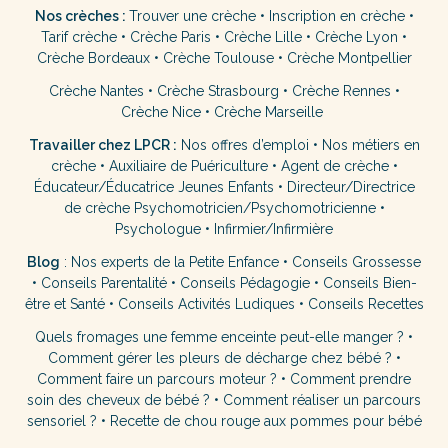
Nos crèches :
Trouver une crèche
•
Inscription en crèche
•
Tarif crèche
•
Crèche Paris
•
Crèche Lille
•
Crèche Lyon
•
Crèche Bordeaux
•
Crèche Toulouse
•
Crèche Montpellier
Crèche Nantes
•
Crèche Strasbourg
•
Crèche Rennes
•
Crèche Nice
•
Crèche Marseille
Travailler chez LPCR :
Nos offres d’emploi
•
Nos métiers en
crèche
•
Auxiliaire de Puériculture
•
Agent de crèche
•
Éducateur/Éducatrice Jeunes Enfants
•
Directeur/Directrice
de crèche
Psychomotricien/Psychomotricienne
•
Psychologue
•
Infirmier/Infirmière
Blog
:
Nos experts de la Petite Enfance
•
Conseils Grossesse
•
Conseils Parentalité
•
Conseils Pédagogie
•
Conseils Bien-
être et Santé
•
Conseils Activités Ludiques
•
Conseils Recettes
Quels fromages une femme enceinte peut-elle manger ?
•
Comment gérer les pleurs de décharge chez bébé ?
•
Comment faire un parcours moteur ?
•
Comment prendre
soin des cheveux de bébé ?
•
Comment réaliser un parcours
sensoriel ?
•
Recette de chou rouge aux pommes pour bébé