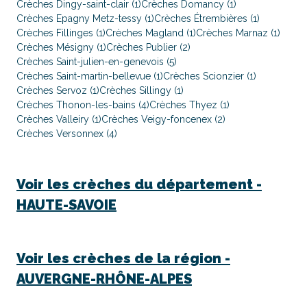
Crèches Dingy-saint-clair (1)
Crèches Domancy (1)
Crèches Epagny Metz-tessy (1)
Crèches Étrembières (1)
Crèches Fillinges (1)
Crèches Magland (1)
Crèches Marnaz (1)
Crèches Mésigny (1)
Crèches Publier (2)
Crèches Saint-julien-en-genevois (5)
Crèches Saint-martin-bellevue (1)
Crèches Scionzier (1)
Crèches Servoz (1)
Crèches Sillingy (1)
Crèches Thonon-les-bains (4)
Crèches Thyez (1)
Crèches Valleiry (1)
Crèches Veigy-foncenex (2)
Crèches Versonnex (4)
Voir les crèches du département -
HAUTE-SAVOIE
Voir les crèches de la région -
AUVERGNE-RHÔNE-ALPES