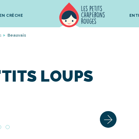
 EN CRÈCHE
ENT
s
Beauvais
P'TITS LOUPS