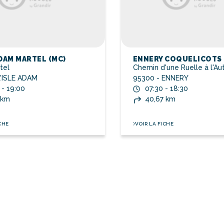
ADAM MARTEL (MC)
ENNERY COQUELICOTS 
tel
Chemin d'une Ruelle à l'Au
L'ISLE ADAM
95300 - ENNERY
 - 19:00
07:30 - 18:30
 km
40,67 km
CHE
VOIR LA FICHE