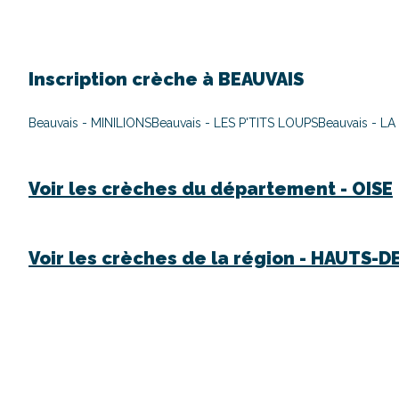
Inscription crèche à
BEAUVAIS
Beauvais - MINILIONS
Beauvais - LES P'TITS LOUPS
Beauvais - L
Voir les crèches du département -
OISE
Voir les crèches de la région -
HAUTS-D