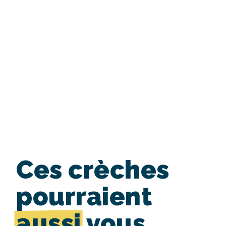
Ces crèches
pourraient
aussi
vous