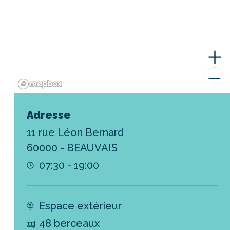
Adresse
11 rue Léon Bernard
60000 - BEAUVAIS
07:30 - 19:00
Espace extérieur
48 berceaux