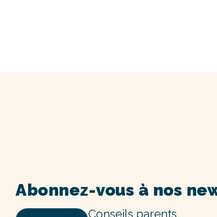
Abonnez-vous à nos new
Conseils parents,