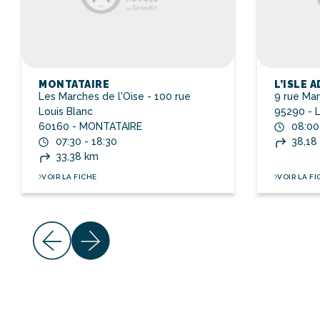
MONTATAIRE
L’ISLE 
Les Marches de l'Oise - 100 rue
9 rue Mar
Louis Blanc
95290 - 
60160 - MONTATAIRE
08:00
07:30 - 18:30
38,18
33,38 km
VOIR LA FICHE
VOIR LA FI