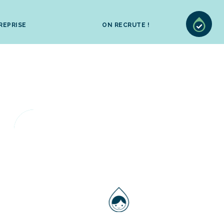
REPRISE
ON RECRUTE !