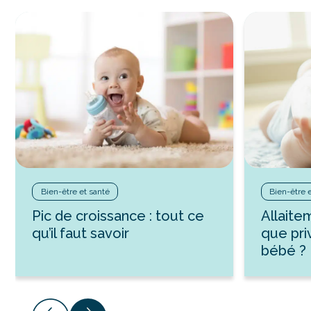
Bien-être et santé
Bien-être 
Pic de croissance : tout ce
Allaite
qu’il faut savoir
que pri
bébé ?