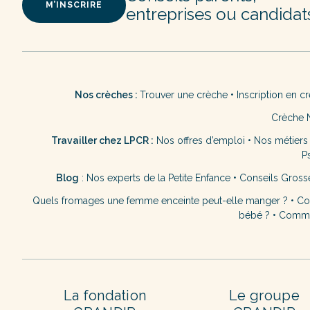
M’INSCRIRE
entreprises ou candidat
Nos crèches :
Trouver une crèche
•
Inscription en c
Crèche 
Travailler chez LPCR :
Nos offres d’emploi
•
Nos métiers
P
Blog
:
Nos experts de la Petite Enfance
•
Conseils Gross
Quels fromages une femme enceinte peut-elle manger ?
•
Co
bébé ?
•
Commen
La fondation
Le groupe