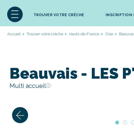
TROUVER VOTRE CRÈCHE
INSCRIPTION
Accueil
Trouver votre crèche
Hauts-de-France
Oise
Beauvai
Beauvais - LES 
Multi accueil