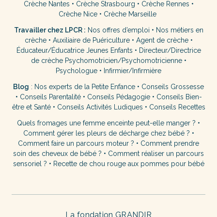
Crèche Nantes
•
Crèche Strasbourg
•
Crèche Rennes
•
Crèche Nice
•
Crèche Marseille
Travailler chez LPCR :
Nos offres d’emploi
•
Nos métiers en
crèche
•
Auxiliaire de Puériculture
•
Agent de crèche
•
Éducateur/Éducatrice Jeunes Enfants
•
Directeur/Directrice
de crèche
Psychomotricien/Psychomotricienne
•
Psychologue
•
Infirmier/Infirmière
Blog
:
Nos experts de la Petite Enfance
•
Conseils Grossesse
•
Conseils Parentalité
•
Conseils Pédagogie
•
Conseils Bien-
être et Santé
•
Conseils Activités Ludiques
•
Conseils Recettes
Quels fromages une femme enceinte peut-elle manger ?
•
Comment gérer les pleurs de décharge chez bébé ?
•
Comment faire un parcours moteur ?
•
Comment prendre
soin des cheveux de bébé ?
•
Comment réaliser un parcours
sensoriel ?
•
Recette de chou rouge aux pommes pour bébé
La fondation GRANDIR