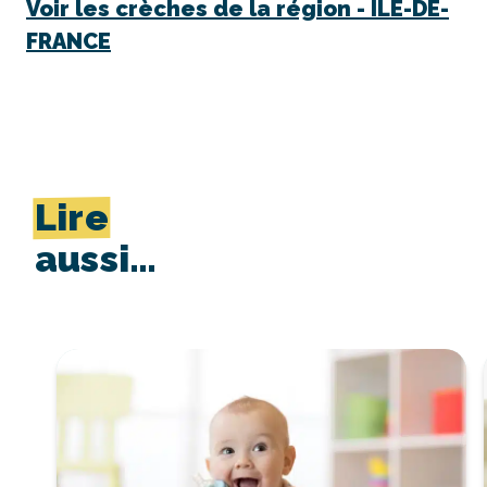
Voir les crèches de la région -
ÎLE-DE-
FRANCE
Lire
aussi…