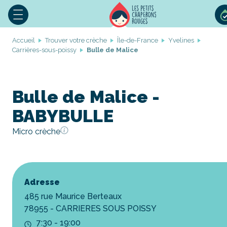
Accueil
Trouver votre crèche
Île-de-France
Yvelines
Carrières-sous-poissy
Bulle de Malice
Bulle de Malice -
BABYBULLE
Micro crèche
Adresse
485 rue Maurice Berteaux
78955 - CARRIERES SOUS POISSY
7:30 - 19:00