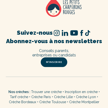
Suivez-nous
Abonnez-vous à nos newsletters
Conseils parents,
entreprises ou candidats
M’INSCRIRE
Nos crèches :
Trouver une crèche
•
Inscription en crèche
•
Tarif crèche
•
Crèche Paris
•
Crèche Lille
•
Crèche Lyon
•
Crèche Bordeaux
•
Crèche Toulouse
•
Crèche Montpellier