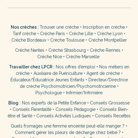
Nos crèches :
Trouver une crèche
•
Inscription en crèche
•
Tarif crèche
•
Crèche Paris
•
Crèche Lille
•
Crèche Lyon
•
Crèche Bordeaux
•
Crèche Toulouse
•
Crèche Montpellier
Crèche Nantes
•
Crèche Strasbourg
•
Crèche Rennes
•
Crèche Nice
•
Crèche Marseille
Travailler chez LPCR :
Nos offres d’emploi
•
Nos métiers en
crèche
•
Auxiliaire de Puériculture
•
Agent de crèche
•
Éducateur/Éducatrice Jeunes Enfants
•
Directeur/Directrice
de crèche
Psychomotricien/Psychomotricienne
•
Psychologue
•
Infirmier/Infirmière
Blog
:
Nos experts de la Petite Enfance
•
Conseils Grossesse
•
Conseils Parentalité
•
Conseils Pédagogie
•
Conseils Bien-
être et Santé
•
Conseils Activités Ludiques
•
Conseils Recettes
Quels fromages une femme enceinte peut-elle manger ?
•
Comment gérer les pleurs de décharge chez bébé ?
•