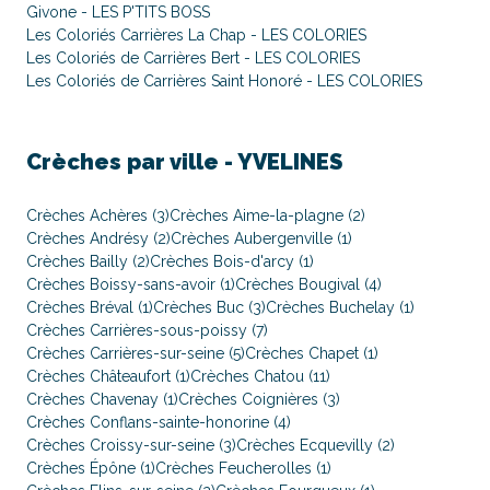
Givone - LES P'TITS BOSS
Les Coloriés Carrières La Chap - LES COLORIES
Les Coloriés de Carrières Bert - LES COLORIES
Les Coloriés de Carrières Saint Honoré - LES COLORIES
Crèches par ville -
YVELINES
Crèches Achères (3)
Crèches Aime-la-plagne (2)
Crèches Andrésy (2)
Crèches Aubergenville (1)
Crèches Bailly (2)
Crèches Bois-d'arcy (1)
Crèches Boissy-sans-avoir (1)
Crèches Bougival (4)
Crèches Bréval (1)
Crèches Buc (3)
Crèches Buchelay (1)
Crèches Carrières-sous-poissy (7)
Crèches Carrières-sur-seine (5)
Crèches Chapet (1)
Crèches Châteaufort (1)
Crèches Chatou (11)
Crèches Chavenay (1)
Crèches Coignières (3)
Crèches Conflans-sainte-honorine (4)
Crèches Croissy-sur-seine (3)
Crèches Ecquevilly (2)
Crèches Épône (1)
Crèches Feucherolles (1)