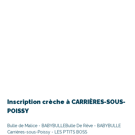
Inscription crèche à
CARRIÈRES-SOUS-
POISSY
Bulle de Malice - BABYBULLE
Bulle De Rêve - BABYBULLE
Carrières-sous-Poissy - LES P'TITS BOSS