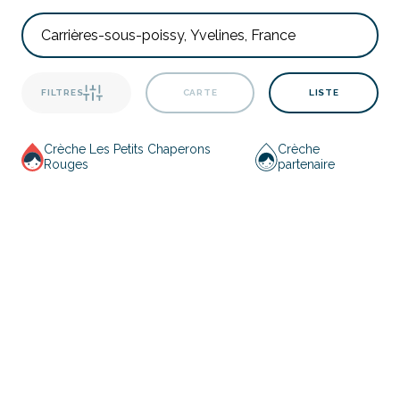
FILTRES
CARTE
LISTE
Crèche Les Petits Chaperons
Crèche
Rouges
partenaire