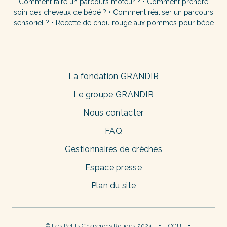
Comment faire un parcours moteur ?
•
Comment prendre
soin des cheveux de bébé ?
•
Comment réaliser un parcours
sensoriel ?
•
Recette de chou rouge aux pommes pour bébé
La fondation GRANDIR
Le groupe GRANDIR
Nous contacter
FAQ
Gestionnaires de crèches
Espace presse
Plan du site
© Les Petits Chaperons Rouges 2024
CGU