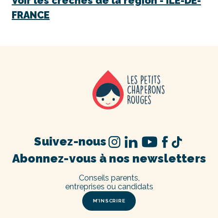
Voir les crèches de la région -
ÎLE-DE-
FRANCE
Suivez-nous
Abonnez-vous à nos newsletters
Conseils parents,
entreprises ou candidats
M’INSCRIRE