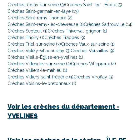
Crèches Rosny-sur-seine (3)
Crèches Saint-cyr-l'École (5)
Crèches Saint-germain-en-laye (13)
Crèches Saint-rémy-l'honoré (2)
Crèches Saint-rémy-lès-chevreuse (1)
Crèches Sartrouville (14)
Crèches Septeuil (1)
Crèches Thiverval-grignon (1)
Crèches Thoiry (1)
Crèches Trappes (9)
Crèches Triel-sur-seine (3)
Crèches Vaux-sur-seine (1)
Crèches Vélizy-villacoublay (3)
Crèches Versailles (9)
Crèches Vieille-Église-en-yvelines (1)
Crèches Villennes-sur-seine (2)
Crèches Villepreux (4)
Crèches Villiers-le-mahieu (1)
Crèches Villiers-saint-frédéric (1)
Crèches Viroflay (3)
Crèches Voisins-le-bretonneux (1)
Voir les crèches du département -
YVELINES