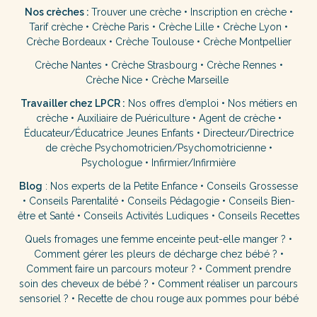
Nos crèches :
Trouver une crèche
•
Inscription en crèche
•
Tarif crèche
•
Crèche Paris
•
Crèche Lille
•
Crèche Lyon
•
Crèche Bordeaux
•
Crèche Toulouse
•
Crèche Montpellier
Crèche Nantes
•
Crèche Strasbourg
•
Crèche Rennes
•
Crèche Nice
•
Crèche Marseille
Travailler chez LPCR :
Nos offres d’emploi
•
Nos métiers en
crèche
•
Auxiliaire de Puériculture
•
Agent de crèche
•
Éducateur/Éducatrice Jeunes Enfants
•
Directeur/Directrice
de crèche
Psychomotricien/Psychomotricienne
•
Psychologue
•
Infirmier/Infirmière
Blog
:
Nos experts de la Petite Enfance
•
Conseils Grossesse
•
Conseils Parentalité
•
Conseils Pédagogie
•
Conseils Bien-
être et Santé
•
Conseils Activités Ludiques
•
Conseils Recettes
Quels fromages une femme enceinte peut-elle manger ?
•
Comment gérer les pleurs de décharge chez bébé ?
•
Comment faire un parcours moteur ?
•
Comment prendre
soin des cheveux de bébé ?
•
Comment réaliser un parcours
sensoriel ?
•
Recette de chou rouge aux pommes pour bébé