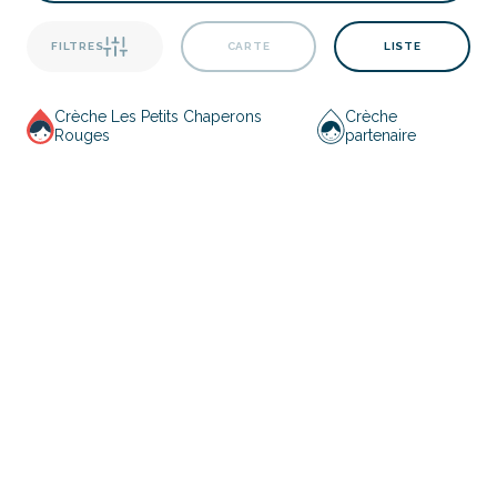
FILTRES
CARTE
LISTE
Crèche Les Petits Chaperons
Crèche
Rouges
partenaire