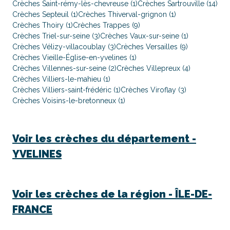
Crèches Saint-rémy-lès-chevreuse (1)
Crèches Sartrouville (14)
Crèches Septeuil (1)
Crèches Thiverval-grignon (1)
Crèches Thoiry (1)
Crèches Trappes (9)
Crèches Triel-sur-seine (3)
Crèches Vaux-sur-seine (1)
Crèches Vélizy-villacoublay (3)
Crèches Versailles (9)
Crèches Vieille-Église-en-yvelines (1)
Crèches Villennes-sur-seine (2)
Crèches Villepreux (4)
Crèches Villiers-le-mahieu (1)
Crèches Villiers-saint-frédéric (1)
Crèches Viroflay (3)
Crèches Voisins-le-bretonneux (1)
Voir les crèches du département -
YVELINES
Voir les crèches de la région -
ÎLE-DE-
FRANCE