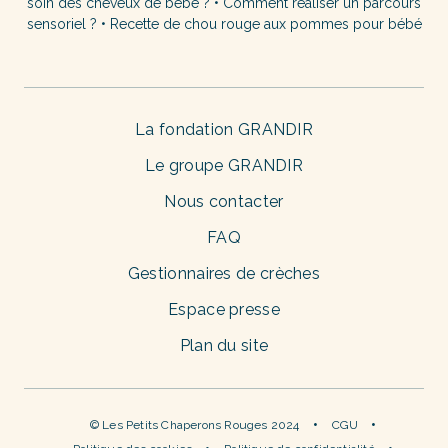
soin des cheveux de bébé ?
•
Comment réaliser un parcours
sensoriel ?
•
Recette de chou rouge aux pommes pour bébé
La fondation GRANDIR
Le groupe GRANDIR
Nous contacter
FAQ
Gestionnaires de crèches
Espace presse
Plan du site
© Les Petits Chaperons Rouges 2024
CGU