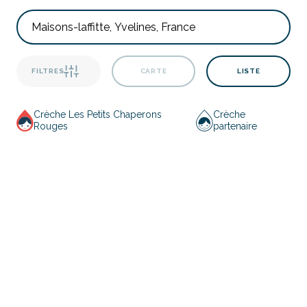
FILTRES
CARTE
LISTE
Crèche Les Petits Chaperons
Crèche
Rouges
partenaire