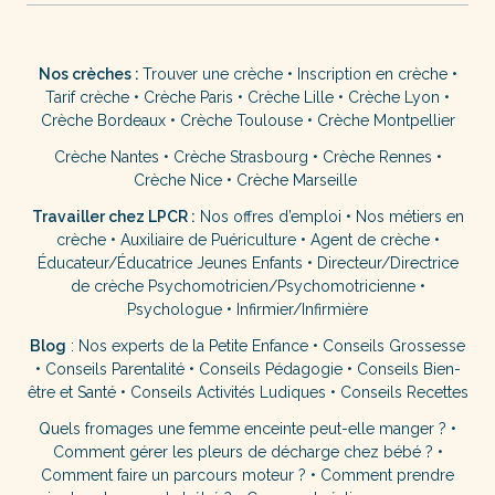
Nos crèches :
Trouver une crèche
•
Inscription en crèche
•
Tarif crèche
•
Crèche Paris
•
Crèche Lille
•
Crèche Lyon
•
Crèche Bordeaux
•
Crèche Toulouse
•
Crèche Montpellier
Crèche Nantes
•
Crèche Strasbourg
•
Crèche Rennes
•
Crèche Nice
•
Crèche Marseille
Travailler chez LPCR :
Nos offres d’emploi
•
Nos métiers en
crèche
•
Auxiliaire de Puériculture
•
Agent de crèche
•
Éducateur/Éducatrice Jeunes Enfants
•
Directeur/Directrice
de crèche
Psychomotricien/Psychomotricienne
•
Psychologue
•
Infirmier/Infirmière
Blog
:
Nos experts de la Petite Enfance
•
Conseils Grossesse
•
Conseils Parentalité
•
Conseils Pédagogie
•
Conseils Bien-
être et Santé
•
Conseils Activités Ludiques
•
Conseils Recettes
Quels fromages une femme enceinte peut-elle manger ?
•
Comment gérer les pleurs de décharge chez bébé ?
•
Comment faire un parcours moteur ?
•
Comment prendre