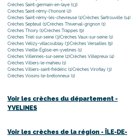
Crèches Saint-germain-en-laye (13)
Crèches Saint-rémy-l'honoré (2)
Crèches Saint-rémy-lès-chevreuse (1)
Crèches Sartrouville (14)
Crèches Septeuil (1)
Crèches Thiverval-grignon (1)
Crèches Thoiry (1)
Crèches Trappes (9)
Crèches Triel-sur-seine (3)
Crèches Vaux-sur-seine (1)
Crèches Vélizy-villacoublay (3)
Crèches Versailles (9)
Crèches Vieille-Église-en-yvelines (1)
Crèches Villennes-sur-seine (2)
Crèches Villepreux (4)
Crèches Villiers-le-mahieu (1)
Crèches Villiers-saint-frédéric (1)
Crèches Viroflay (3)
Crèches Voisins-le-bretonneux (1)
Voir les crèches du département -
YVELINES
Voir les crèches de la région -
ÎLE-DE-