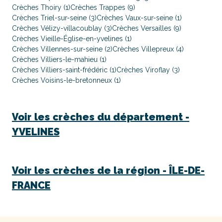
Crèches Thoiry (1)
Crèches Trappes (9)
Crèches Triel-sur-seine (3)
Crèches Vaux-sur-seine (1)
Crèches Vélizy-villacoublay (3)
Crèches Versailles (9)
Crèches Vieille-Église-en-yvelines (1)
Crèches Villennes-sur-seine (2)
Crèches Villepreux (4)
Crèches Villiers-le-mahieu (1)
Crèches Villiers-saint-frédéric (1)
Crèches Viroflay (3)
Crèches Voisins-le-bretonneux (1)
Voir les crèches du département -
YVELINES
Voir les crèches de la région -
ÎLE-DE-
FRANCE