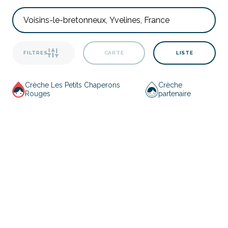
FILTRES
CARTE
LISTE
Crèche Les Petits Chaperons
Crèche
Rouges
partenaire