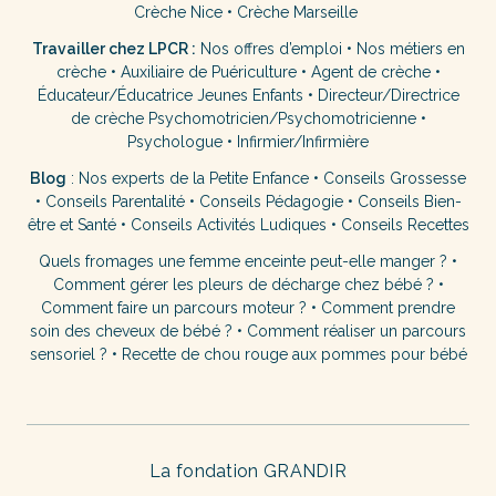
Crèche Nice
•
Crèche Marseille
Travailler chez LPCR :
Nos offres d’emploi
•
Nos métiers en
crèche
•
Auxiliaire de Puériculture
•
Agent de crèche
•
Éducateur/Éducatrice Jeunes Enfants
•
Directeur/Directrice
de crèche
Psychomotricien/Psychomotricienne
•
Psychologue
•
Infirmier/Infirmière
Blog
:
Nos experts de la Petite Enfance
•
Conseils Grossesse
•
Conseils Parentalité
•
Conseils Pédagogie
•
Conseils Bien-
être et Santé
•
Conseils Activités Ludiques
•
Conseils Recettes
Quels fromages une femme enceinte peut-elle manger ?
•
Comment gérer les pleurs de décharge chez bébé ?
•
Comment faire un parcours moteur ?
•
Comment prendre
soin des cheveux de bébé ?
•
Comment réaliser un parcours
sensoriel ?
•
Recette de chou rouge aux pommes pour bébé
La fondation GRANDIR