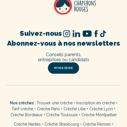
Suivez-nous
Abonnez-vous à nos newsletters
Conseils parents,
entreprises ou candidats
M’INSCRIRE
Nos crèches :
Trouver une crèche
•
Inscription en crèche
•
Tarif crèche
•
Crèche Paris
•
Crèche Lille
•
Crèche Lyon
•
Crèche Bordeaux
•
Crèche Toulouse
•
Crèche Montpellier
Crèche Nantes
•
Crèche Strasbourg
•
Crèche Rennes
•