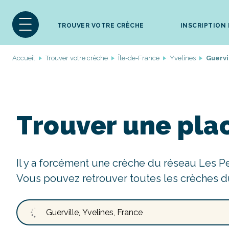
TROUVER VOTRE CRÈCHE
INSCRIPTION
Accueil
Trouver votre crèche
Île-de-France
Yvelines
Guervi
Trouver une plac
Il y a forcément une crèche du réseau Les P
Vous pouvez retrouver toutes les crèches d