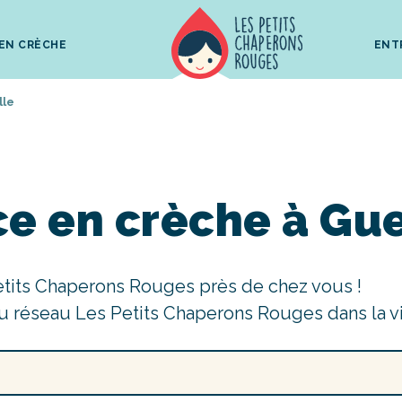
 EN CRÈCHE
ENT
lle
e en crèche à Gue
etits Chaperons Rouges près de chez vous !
u réseau Les Petits Chaperons Rouges dans la v