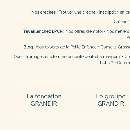
Nos crèches :
Trouver une crèche
•
Inscription en c
Crèche 
Travailler chez LPCR :
Nos offres d’emploi
•
Nos métiers
P
Blog
:
Nos experts de la Petite Enfance
•
Conseils Gross
Quels fromages une femme enceinte peut-elle manger ?
•
Co
bébé ?
•
Commen
La fondation
Le groupe
GRANDIR
GRANDIR