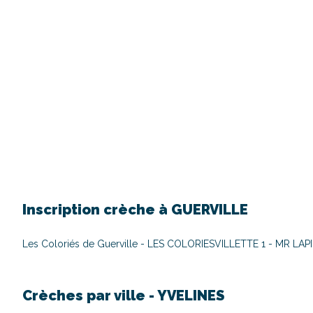
Inscription crèche à
GUERVILLE
Les Coloriés de Guerville - LES COLORIES
VILLETTE 1 - MR LAP
Crèches par ville -
YVELINES