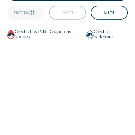
FILTRES
CARTE
LISTE
Crèche Les Petits Chaperons
Crèche
Rouges
partenaire