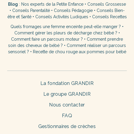
Blog
:
Nos experts de la Petite Enfance
•
Conseils Grossesse
•
Conseils Parentalité
•
Conseils Pédagogie
•
Conseils Bien-
être et Santé
•
Conseils Activités Ludiques
•
Conseils Recettes
Quels fromages une femme enceinte peut-elle manger ?
•
Comment gérer les pleurs de décharge chez bébé ?
•
Comment faire un parcours moteur ?
•
Comment prendre
soin des cheveux de bébé ?
•
Comment réaliser un parcours
sensoriel ?
•
Recette de chou rouge aux pommes pour bébé
La fondation GRANDIR
Le groupe GRANDIR
Nous contacter
FAQ
Gestionnaires de crèches