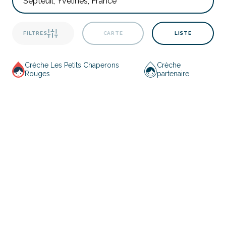
FILTRES
CARTE
LISTE
Crèche Les Petits Chaperons
Crèche
Rouges
partenaire