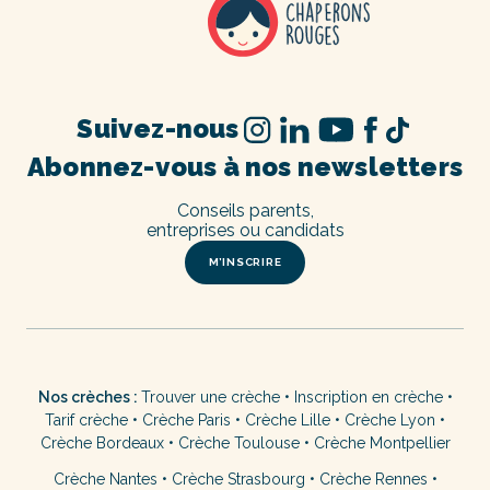
Suivez-nous
Abonnez-vous à nos newsletters
Conseils parents,
entreprises ou candidats
M’INSCRIRE
Nos crèches :
Trouver une crèche
•
Inscription en crèche
•
Tarif crèche
•
Crèche Paris
•
Crèche Lille
•
Crèche Lyon
•
Crèche Bordeaux
•
Crèche Toulouse
•
Crèche Montpellier
Crèche Nantes
•
Crèche Strasbourg
•
Crèche Rennes
•