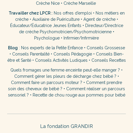
Crèche Nice
•
Crèche Marseille
Travailler chez LPCR :
Nos offres d’emploi
•
Nos métiers en
crèche
•
Auxiliaire de Puériculture
•
Agent de crèche
•
Éducateur/Éducatrice Jeunes Enfants
•
Directeur/Directrice
de crèche
Psychomotricien/Psychomotricienne
•
Psychologue
•
Infirmier/Infirmière
Blog
:
Nos experts de la Petite Enfance
•
Conseils Grossesse
•
Conseils Parentalité
•
Conseils Pédagogie
•
Conseils Bien-
être et Santé
•
Conseils Activités Ludiques
•
Conseils Recettes
Quels fromages une femme enceinte peut-elle manger ?
•
Comment gérer les pleurs de décharge chez bébé ?
•
Comment faire un parcours moteur ?
•
Comment prendre
soin des cheveux de bébé ?
•
Comment réaliser un parcours
sensoriel ?
•
Recette de chou rouge aux pommes pour bébé
La fondation GRANDIR