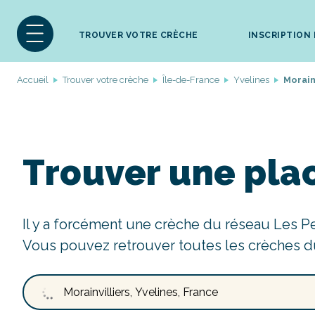
TROUVER VOTRE CRÈCHE
INSCRIPTION
Accueil
Trouver votre crèche
Île-de-France
Yvelines
Morain
Trouver une plac
Il y a forcément une crèche du réseau Les P
Vous pouvez retrouver toutes les crèches d