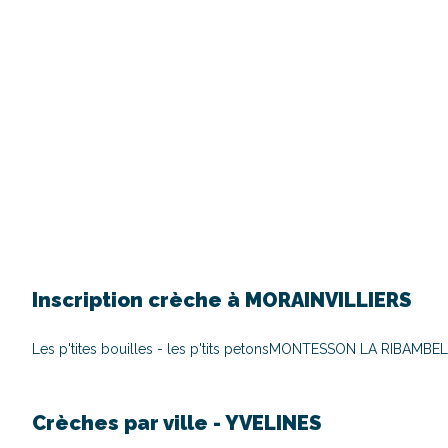
Inscription crèche à
MORAINVILLIERS
Les p'tites bouilles - les p'tits petons
MONTESSON LA RIBAMBELL
Crèches par ville -
YVELINES