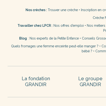
Nos crèches :
Trouver une crèche
•
Inscription en c
Crèche 
Travailler chez LPCR :
Nos offres d’emploi
•
Nos métiers
P
Blog
:
Nos experts de la Petite Enfance
•
Conseils Gross
Quels fromages une femme enceinte peut-elle manger ?
•
Co
bébé ?
•
Commen
La fondation
Le groupe
GRANDIR
GRANDIR