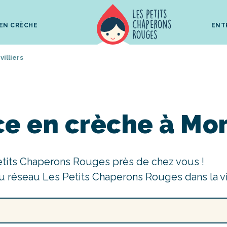
 EN CRÈCHE
ENT
villiers
e en crèche à Mora
etits Chaperons Rouges près de chez vous !
u réseau Les Petits Chaperons Rouges dans la v