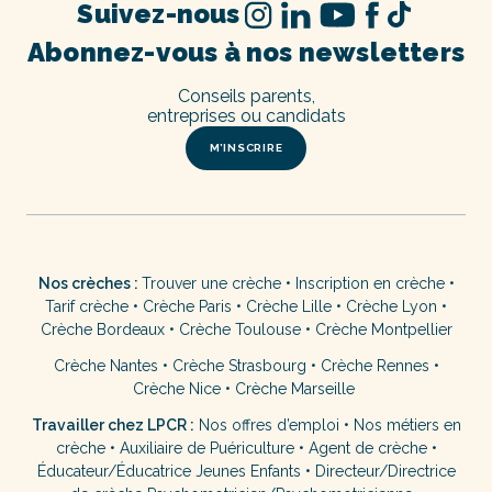
Suivez-nous
Abonnez-vous à nos newsletters
Conseils parents,
entreprises ou candidats
M’INSCRIRE
Nos crèches :
Trouver une crèche
•
Inscription en crèche
•
Tarif crèche
•
Crèche Paris
•
Crèche Lille
•
Crèche Lyon
•
Crèche Bordeaux
•
Crèche Toulouse
•
Crèche Montpellier
Crèche Nantes
•
Crèche Strasbourg
•
Crèche Rennes
•
Crèche Nice
•
Crèche Marseille
Travailler chez LPCR :
Nos offres d’emploi
•
Nos métiers en
crèche
•
Auxiliaire de Puériculture
•
Agent de crèche
•
Éducateur/Éducatrice Jeunes Enfants
•
Directeur/Directrice