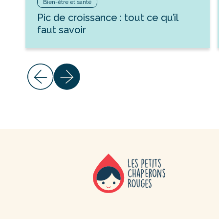
Bien-être et santé
Pic de croissance : tout ce qu’il
faut savoir