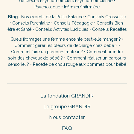
de crèche
Psychomotricien/Psychomotricienne
•
Psychologue
•
Infirmier/Infirmière
Blog
:
Nos experts de la Petite Enfance
•
Conseils Grossesse
•
Conseils Parentalité
•
Conseils Pédagogie
•
Conseils Bien-
être et Santé
•
Conseils Activités Ludiques
•
Conseils Recettes
Quels fromages une femme enceinte peut-elle manger ?
•
Comment gérer les pleurs de décharge chez bébé ?
•
Comment faire un parcours moteur ?
•
Comment prendre
soin des cheveux de bébé ?
•
Comment réaliser un parcours
sensoriel ?
•
Recette de chou rouge aux pommes pour bébé
La fondation GRANDIR
Le groupe GRANDIR
Nous contacter
FAQ