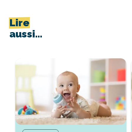
Lire
aussi…