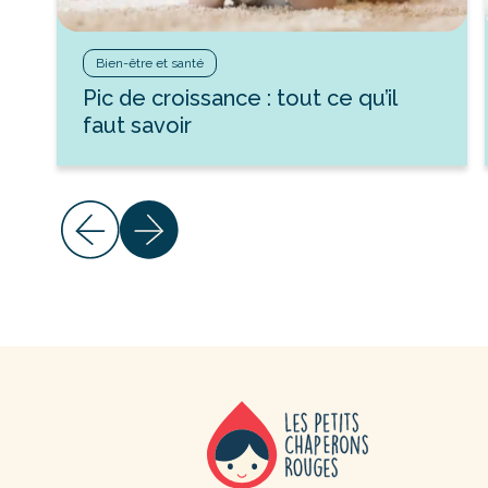
Bien-être et santé
Pic de croissance : tout ce qu’il
faut savoir