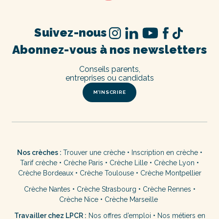
Suivez-nous
Abonnez-vous à nos newsletters
Conseils parents,
entreprises ou candidats
M’INSCRIRE
Nos crèches :
Trouver une crèche
•
Inscription en crèche
•
Tarif crèche
•
Crèche Paris
•
Crèche Lille
•
Crèche Lyon
•
Crèche Bordeaux
•
Crèche Toulouse
•
Crèche Montpellier
Crèche Nantes
•
Crèche Strasbourg
•
Crèche Rennes
•
Crèche Nice
•
Crèche Marseille
Travailler chez LPCR :
Nos offres d’emploi
•
Nos métiers en