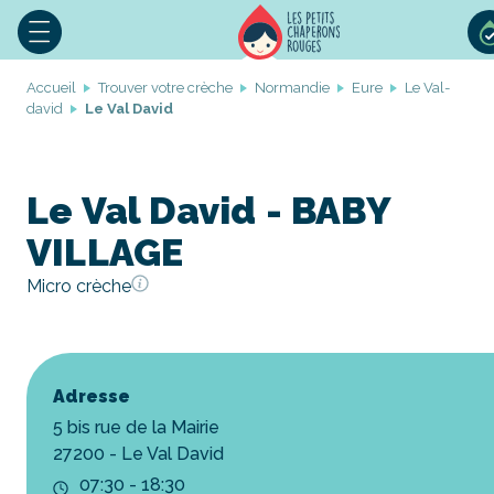
Accueil
Trouver votre crèche
Normandie
Eure
Le Val-
david
Le Val David
Le Val David - BABY
VILLAGE
Micro crèche
Adresse
5 bis rue de la Mairie
27200 - Le Val David
07:30 - 18:30