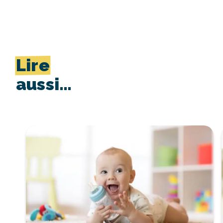
Lire
aussi…