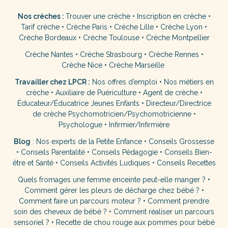
Nos crèches :
Trouver une crèche
•
Inscription en crèche
•
Tarif crèche
•
Crèche Paris
•
Crèche Lille
•
Crèche Lyon
•
Crèche Bordeaux
•
Crèche Toulouse
•
Crèche Montpellier
Crèche Nantes
•
Crèche Strasbourg
•
Crèche Rennes
•
Crèche Nice
•
Crèche Marseille
Travailler chez LPCR :
Nos offres d’emploi
•
Nos métiers en
crèche
•
Auxiliaire de Puériculture
•
Agent de crèche
•
Éducateur/Éducatrice Jeunes Enfants
•
Directeur/Directrice
de crèche
Psychomotricien/Psychomotricienne
•
Psychologue
•
Infirmier/Infirmière
Blog
:
Nos experts de la Petite Enfance
•
Conseils Grossesse
•
Conseils Parentalité
•
Conseils Pédagogie
•
Conseils Bien-
être et Santé
•
Conseils Activités Ludiques
•
Conseils Recettes
Quels fromages une femme enceinte peut-elle manger ?
•
Comment gérer les pleurs de décharge chez bébé ?
•
Comment faire un parcours moteur ?
•
Comment prendre
soin des cheveux de bébé ?
•
Comment réaliser un parcours
sensoriel ?
•
Recette de chou rouge aux pommes pour bébé