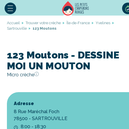
Accueil
Trouver votre crèche
Île-de-France
Yvelines
Sartrouville
123 Moutons
123 Moutons - DESSINE
MOI UN MOUTON
Micro crèche
Adresse
8 Rue Maréchal Foch
78500 - SARTROUVILLE
8:00 - 18:30