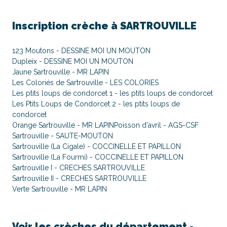
Inscription crèche à
SARTROUVILLE
123 Moutons - DESSINE MOI UN MOUTON
Dupleix - DESSINE MOI UN MOUTON
Jaune Sartrouville - MR LAPIN
Les Coloriés de Sartrouville - LES COLORIES
Les ptits loups de condorcet 1 - les ptits loups de condorcet
Les Ptits Loups de Condorcet 2 - les ptits loups de
condorcet
Orange Sartrouville - MR LAPIN
Poisson d'avril - AGS-CSF
Sartrouville - SAUTE-MOUTON
Sartrouville (La Cigale) - COCCINELLE ET PAPILLON
Sartrouville (La Fourmi) - COCCINELLE ET PAPILLON
Sartrouville I - CRECHES SARTROUVILLE
Sartrouville II - CRECHES SARTROUVILLE
Verte Sartrouville - MR LAPIN
Voir les crèches du département -