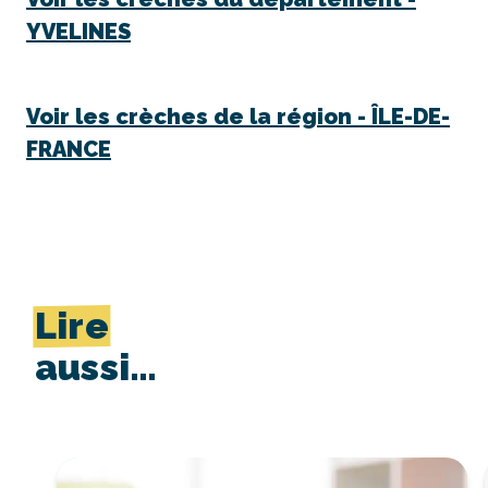
YVELINES
Voir les crèches de la région -
ÎLE-DE-
FRANCE
Lire
aussi…