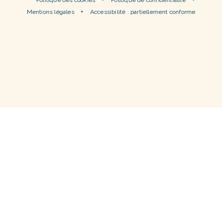
Politique des cookies
Politique de confidentialité
Mentions légales
Accessibilité : partiellement conforme