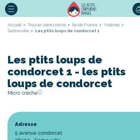
Accueil
Trouver votre crèche
Île-de-France
Yvelines
Sartrouville
Les ptits loups de condorcet 1
Les ptits loups de
condorcet 1 - les ptits
loups de condorcet
Micro crèche
Adresse
5 avenue condorcet