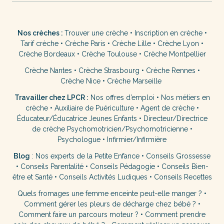
Nos crèches :
Trouver une crèche
•
Inscription en crèche
•
Tarif crèche
•
Crèche Paris
•
Crèche Lille
•
Crèche Lyon
•
Crèche Bordeaux
•
Crèche Toulouse
•
Crèche Montpellier
Crèche Nantes
•
Crèche Strasbourg
•
Crèche Rennes
•
Crèche Nice
•
Crèche Marseille
Travailler chez LPCR :
Nos offres d’emploi
•
Nos métiers en
crèche
•
Auxiliaire de Puériculture
•
Agent de crèche
•
Éducateur/Éducatrice Jeunes Enfants
•
Directeur/Directrice
de crèche
Psychomotricien/Psychomotricienne
•
Psychologue
•
Infirmier/Infirmière
Blog
:
Nos experts de la Petite Enfance
•
Conseils Grossesse
•
Conseils Parentalité
•
Conseils Pédagogie
•
Conseils Bien-
être et Santé
•
Conseils Activités Ludiques
•
Conseils Recettes
Quels fromages une femme enceinte peut-elle manger ?
•
Comment gérer les pleurs de décharge chez bébé ?
•
Comment faire un parcours moteur ?
•
Comment prendre