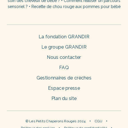
soin des cheveux de bébé ?
•
Comment réaliser un parcours
sensoriel ?
•
Recette de chou rouge aux pommes pour bébé
La fondation GRANDIR
Le groupe GRANDIR
Nous contacter
FAQ
Gestionnaires de crèches
Espace presse
Plan du site
© Les Petits Chaperons Rouges 2024
CGU