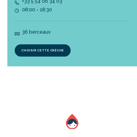
+33 5 54 06 34 03
08:00 - 18:30
36 berceaux
CHOISIR CETTE CRÈCHE