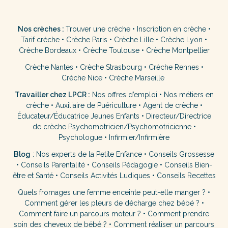
Nos crèches :
Trouver une crèche
•
Inscription en crèche
•
Tarif crèche
•
Crèche Paris
•
Crèche Lille
•
Crèche Lyon
•
Crèche Bordeaux
•
Crèche Toulouse
•
Crèche Montpellier
Crèche Nantes
•
Crèche Strasbourg
•
Crèche Rennes
•
Crèche Nice
•
Crèche Marseille
Travailler chez LPCR :
Nos offres d’emploi
•
Nos métiers en
crèche
•
Auxiliaire de Puériculture
•
Agent de crèche
•
Éducateur/Éducatrice Jeunes Enfants
•
Directeur/Directrice
de crèche
Psychomotricien/Psychomotricienne
•
Psychologue
•
Infirmier/Infirmière
Blog
:
Nos experts de la Petite Enfance
•
Conseils Grossesse
•
Conseils Parentalité
•
Conseils Pédagogie
•
Conseils Bien-
être et Santé
•
Conseils Activités Ludiques
•
Conseils Recettes
Quels fromages une femme enceinte peut-elle manger ?
•
Comment gérer les pleurs de décharge chez bébé ?
•
Comment faire un parcours moteur ?
•
Comment prendre
soin des cheveux de bébé ?
•
Comment réaliser un parcours