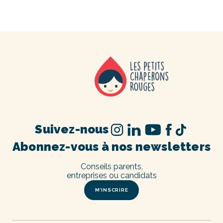
Suivez-nous
Abonnez-vous à nos newsletters
Conseils parents,
entreprises ou candidats
M’INSCRIRE