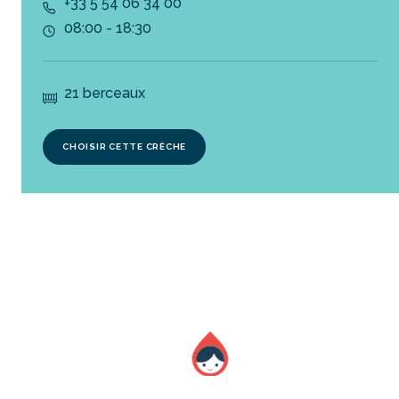
+33 5 54 06 34 00
08:00 - 18:30
21 berceaux
CHOISIR CETTE CRÈCHE