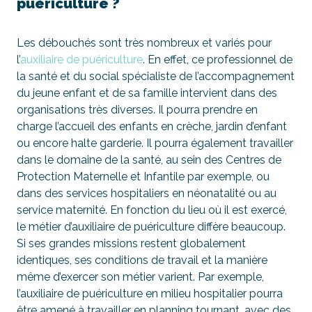
puériculture ?
Les débouchés sont très nombreux et variés pour
l’
auxiliaire de puériculture
. En effet, ce professionnel de
la santé et du social spécialiste de l’accompagnement
du jeune enfant et de sa famille intervient dans des
organisations très diverses. Il pourra prendre en
charge l’accueil des enfants en crèche, jardin d’enfant
ou encore halte garderie. Il pourra également travailler
dans le domaine de la santé, au sein des Centres de
Protection Maternelle et Infantile par exemple, ou
dans des services hospitaliers en néonatalité ou au
service maternité. En fonction du lieu où il est exercé,
le métier d’auxiliaire de puériculture diffère beaucoup.
Si ses grandes missions restent globalement
identiques, ses conditions de travail et la manière
même d’exercer son métier varient. Par exemple,
l’auxiliaire de puériculture en milieu hospitalier pourra
être amené à travailler en planning tournant, avec des