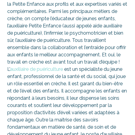
la Petite Enfance aux profils et aux expertises variés et
complémentaires. Parmi les principaux métiers de
crèche, on compte l’éducateur de jeunes enfants,
l’auxiliaire Petite Enfance (aussi appelé aide auxiliaire
de puériculture), l’infirmier, le psychomotricien et bien
sûr, l’auxiliaire de puériculture. Tous travaillent
ensemble dans la collaboration et l’entraide pour offrir
aux enfants le meilleur accompagnement. Et oui, le
travail en crèche est avant tout un travail d’équipe !
L’
auxiliaire de puériculture
est un spécialiste du jeune
enfant, professionnel de la santé et du social, qui joue
un rôle essentiel en crèche. Il est garant du bien-être
et de l’éveil des enfants. Il accompagne les enfants en
répondant à leurs besoins, il leur dispense les soins
courants et soutient leur développement par la
proposition d’activités d’éveil variées et adaptées à
chaque âge. Outre la maitrise des savoirs
fondamentaux en matière de santé, de soin et de
développement du jeune enfant, le poste d’auxiliaire