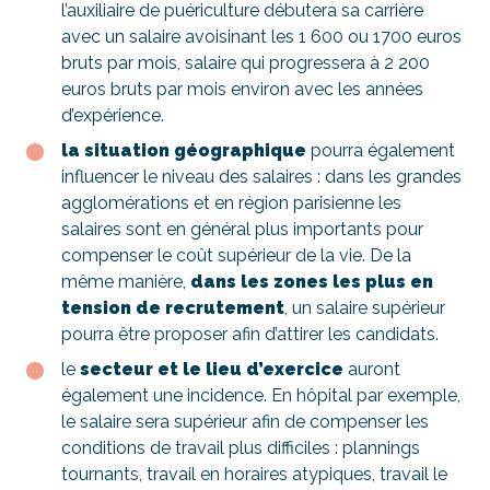
l’auxiliaire de puériculture débutera sa carrière
avec un salaire avoisinant les 1 600 ou 1700 euros
bruts par mois, salaire qui progressera à 2 200
euros bruts par mois environ avec les années
d’expérience.
la situation géographique
pourra également
influencer le niveau des salaires : dans les grandes
agglomérations et en région parisienne les
salaires sont en général plus importants pour
compenser le coût supérieur de la vie. De la
même manière,
dans les zones les plus en
tension de recrutement
, un salaire supérieur
pourra être proposer afin d’attirer les candidats.
le
secteur et le lieu d’exercice
auront
également une incidence. En hôpital par exemple,
le salaire sera supérieur afin de compenser les
conditions de travail plus difficiles : plannings
tournants, travail en horaires atypiques, travail le