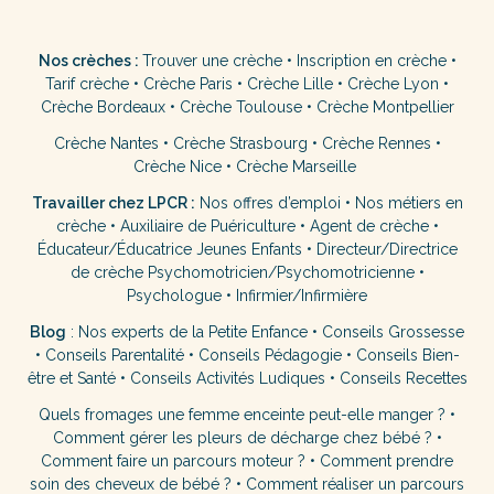
Nos crèches :
Trouver une crèche
•
Inscription en crèche
•
Tarif crèche
•
Crèche Paris
•
Crèche Lille
•
Crèche Lyon
•
Crèche Bordeaux
•
Crèche Toulouse
•
Crèche Montpellier
Crèche Nantes
•
Crèche Strasbourg
•
Crèche Rennes
•
Crèche Nice
•
Crèche Marseille
Travailler chez LPCR :
Nos offres d’emploi
•
Nos métiers en
crèche
•
Auxiliaire de Puériculture
•
Agent de crèche
•
Éducateur/Éducatrice Jeunes Enfants
•
Directeur/Directrice
de crèche
Psychomotricien/Psychomotricienne
•
Psychologue
•
Infirmier/Infirmière
Blog
:
Nos experts de la Petite Enfance
•
Conseils Grossesse
•
Conseils Parentalité
•
Conseils Pédagogie
•
Conseils Bien-
être et Santé
•
Conseils Activités Ludiques
•
Conseils Recettes
Quels fromages une femme enceinte peut-elle manger ?
•
Comment gérer les pleurs de décharge chez bébé ?
•
Comment faire un parcours moteur ?
•
Comment prendre
soin des cheveux de bébé ?
•
Comment réaliser un parcours