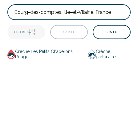
FILTRES
CARTE
LISTE
Crèche Les Petits Chaperons
Crèche
Rouges
partenaire