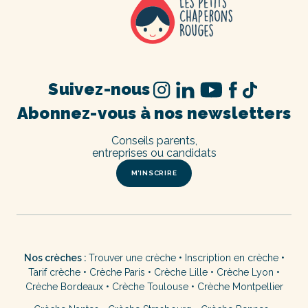
Suivez-nous
Abonnez-vous à nos newsletters
Conseils parents,
entreprises ou candidats
M’INSCRIRE
Nos crèches :
Trouver une crèche
•
Inscription en crèche
•
Tarif crèche
•
Crèche Paris
•
Crèche Lille
•
Crèche Lyon
•
Crèche Bordeaux
•
Crèche Toulouse
•
Crèche Montpellier