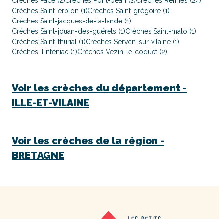
Crèches Pacé (2)
Crèches Pont-péan (2)
Crèches Rennes (24)
Crèches Saint-erblon (1)
Crèches Saint-grégoire (1)
Crèches Saint-jacques-de-la-lande (1)
Crèches Saint-jouan-des-guérets (1)
Crèches Saint-malo (1)
Crèches Saint-thurial (1)
Crèches Servon-sur-vilaine (1)
Crèches Tinténiac (1)
Crèches Vezin-le-coquet (2)
Voir les crèches du département -
ILLE-ET-VILAINE
Voir les crèches de la région -
BRETAGNE