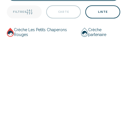
FILTRES
CARTE
LISTE
Crèche Les Petits Chaperons
Crèche
Rouges
partenaire