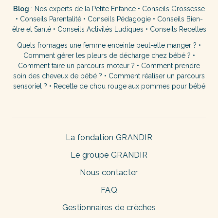
Blog
:
Nos experts de la Petite Enfance
•
Conseils Grossesse
•
Conseils Parentalité
•
Conseils Pédagogie
•
Conseils Bien-
être et Santé
•
Conseils Activités Ludiques
•
Conseils Recettes
Quels fromages une femme enceinte peut-elle manger ?
•
Comment gérer les pleurs de décharge chez bébé ?
•
Comment faire un parcours moteur ?
•
Comment prendre
soin des cheveux de bébé ?
•
Comment réaliser un parcours
sensoriel ?
•
Recette de chou rouge aux pommes pour bébé
La fondation GRANDIR
Le groupe GRANDIR
Nous contacter
FAQ
Gestionnaires de crèches