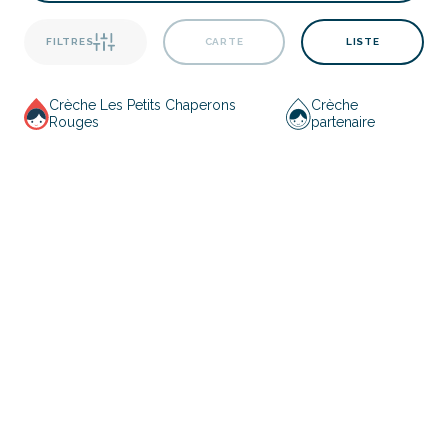
FILTRES
CARTE
LISTE
Crèche Les Petits Chaperons
Crèche
Rouges
partenaire