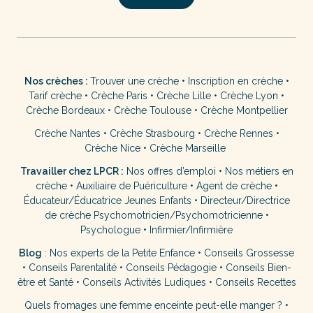
Nos crèches :
Trouver une crèche
•
Inscription en crèche
•
Tarif crèche
•
Crèche Paris
•
Crèche Lille
•
Crèche Lyon
•
Crèche Bordeaux
•
Crèche Toulouse
•
Crèche Montpellier
Crèche Nantes
•
Crèche Strasbourg
•
Crèche Rennes
•
Crèche Nice
•
Crèche Marseille
Travailler chez LPCR :
Nos offres d’emploi
•
Nos métiers en
crèche
•
Auxiliaire de Puériculture
•
Agent de crèche
•
Éducateur/Éducatrice Jeunes Enfants
•
Directeur/Directrice
de crèche
Psychomotricien/Psychomotricienne
•
Psychologue
•
Infirmier/Infirmière
Blog
:
Nos experts de la Petite Enfance
•
Conseils Grossesse
•
Conseils Parentalité
•
Conseils Pédagogie
•
Conseils Bien-
être et Santé
•
Conseils Activités Ludiques
•
Conseils Recettes
Quels fromages une femme enceinte peut-elle manger ?
•