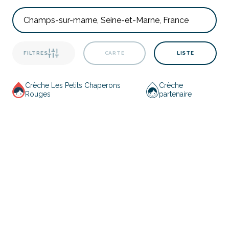
FILTRES
CARTE
LISTE
Crèche Les Petits Chaperons
Crèche
Rouges
partenaire