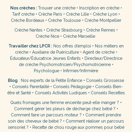
Nos crèches :
Trouver une crèche
•
Inscription en crèche
•
Tarif crèche
•
Crèche Paris
•
Crèche Lille
•
Crèche Lyon
•
Crèche Bordeaux
•
Crèche Toulouse
•
Crèche Montpellier
Crèche Nantes
•
Crèche Strasbourg
•
Crèche Rennes
•
Crèche Nice
•
Crèche Marseille
Travailler chez LPCR :
Nos offres d’emploi
•
Nos métiers en
crèche
•
Auxiliaire de Puériculture
•
Agent de crèche
•
Éducateur/Éducatrice Jeunes Enfants
•
Directeur/Directrice
de crèche
Psychomotricien/Psychomotricienne
•
Psychologue
•
Infirmier/Infirmière
Blog
:
Nos experts de la Petite Enfance
•
Conseils Grossesse
•
Conseils Parentalité
•
Conseils Pédagogie
•
Conseils Bien-
être et Santé
•
Conseils Activités Ludiques
•
Conseils Recettes
Quels fromages une femme enceinte peut-elle manger ?
•
Comment gérer les pleurs de décharge chez bébé ?
•
Comment faire un parcours moteur ?
•
Comment prendre
soin des cheveux de bébé ?
•
Comment réaliser un parcours
sensoriel ?
•
Recette de chou rouge aux pommes pour bébé