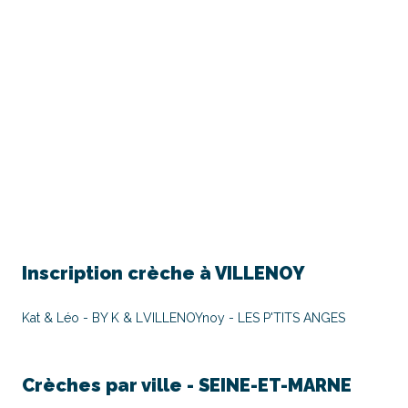
Inscription crèche à
VILLENOY
Kat & Léo - BY K & L
VILLENOYnoy - LES P'TITS ANGES
Crèches par ville -
SEINE-ET-MARNE