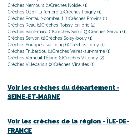
Crèches Nemours (1)
Crèches Noisiel (1)
Crèches Ozoir-la-ferrière (1)
Crèches Poigny (1)
Crèches Pontault-combault (1)
Crèches Provins (1)
Crèches Réau (1)
Crèches Roissy-en-brie (2)
Crèches Saint-mard (1)
Crèches Serris (3)
Crèches Servon (1)
Crèches Servon (1)
Crèches Soisy-bouy (1)
Crèches Souppes-sur-loing (1)
Crèches Torcy (1)
Crèches Trilbardou (1)
Crèches Vaires-sur-marne (1)
Crèches Verneuil-l'Étang (1)
Crèches Villenoy (2)
Crèches Villeparisis (2)
Crèches Vinantes (1)
Voir les crèches du département -
SEINE-ET-MARNE
Voir les crèches de la région -
ÎLE-DE-
FRANCE