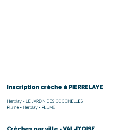
Inscription crèche à
PIERRELAYE
Herblay - LE JARDIN DES COCCINELLES
Plume - Herblay - PLUME
Crèches par ville -
VAL-D'OISE