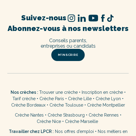
Suivez-nous
Abonnez-vous à nos newsletters
Conseils parents,
entreprises ou candidats
M’INSCRIRE
Nos crèches :
Trouver une crèche
•
Inscription en crèche
•
Tarif crèche
•
Crèche Paris
•
Crèche Lille
•
Crèche Lyon
•
Crèche Bordeaux
•
Crèche Toulouse
•
Crèche Montpellier
Crèche Nantes
•
Crèche Strasbourg
•
Crèche Rennes
•
Crèche Nice
•
Crèche Marseille
Travailler chez LPCR :
Nos offres d’emploi
•
Nos métiers en