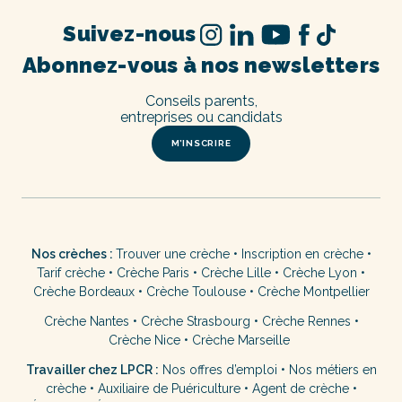
Suivez-nous
Abonnez-vous à nos newsletters
Conseils parents,
entreprises ou candidats
M’INSCRIRE
Nos crèches :
Trouver une crèche
•
Inscription en crèche
•
Tarif crèche
•
Crèche Paris
•
Crèche Lille
•
Crèche Lyon
•
Crèche Bordeaux
•
Crèche Toulouse
•
Crèche Montpellier
Crèche Nantes
•
Crèche Strasbourg
•
Crèche Rennes
•
Crèche Nice
•
Crèche Marseille
Travailler chez LPCR :
Nos offres d’emploi
•
Nos métiers en
crèche
•
Auxiliaire de Puériculture
•
Agent de crèche
•