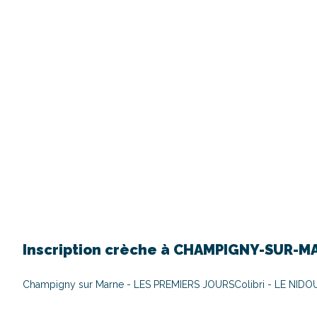
Inscription crèche à
CHAMPIGNY-SUR-M
Champigny sur Marne - LES PREMIERS JOURS
Colibri - LE NIDO