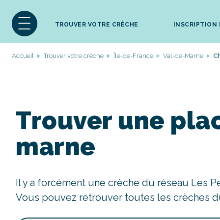
TROUVER VOTRE CRÈCHE
INSCRIPTION
Accueil
Trouver votre crèche
Île-de-France
Val-de-Marne
C
Trouver une pla
marne
Il y a forcément une crèche du réseau Les P
Vous pouvez retrouver toutes les crèches d