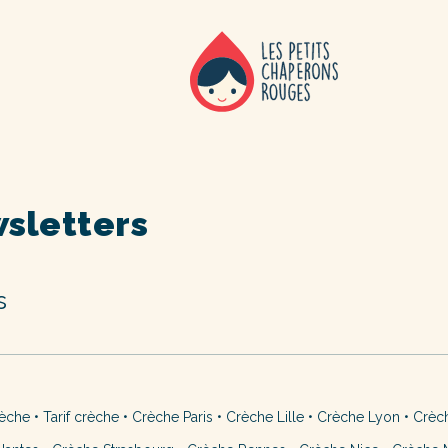
sletters
s
rèche
•
Tarif crèche
•
Crèche Paris
•
Crèche Lille
•
Crèche Lyon
•
Crèc