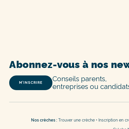
Abonnez-vous à nos new
Conseils parents,
M’INSCRIRE
entreprises ou candidat
Nos crèches :
Trouver une crèche
•
Inscription en c