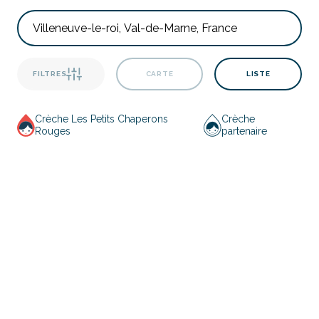
FILTRES
CARTE
LISTE
Crèche Les Petits Chaperons
Crèche
Rouges
partenaire