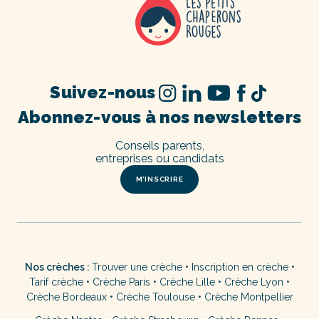
Suivez-nous
Abonnez-vous à nos newsletters
Conseils parents,
entreprises ou candidats
M’INSCRIRE
Nos crèches :
Trouver une crèche
•
Inscription en crèche
•
Tarif crèche
•
Crèche Paris
•
Crèche Lille
•
Crèche Lyon
•
Crèche Bordeaux
•
Crèche Toulouse
•
Crèche Montpellier