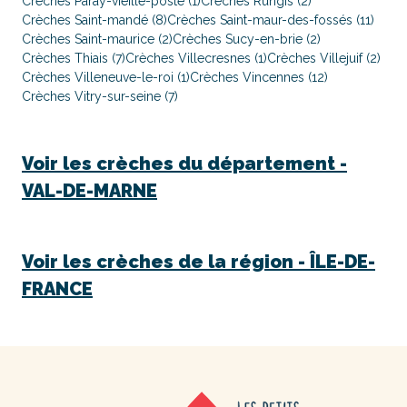
Crèches Paray-vieille-poste (1)
Crèches Rungis (2)
Crèches Saint-mandé (8)
Crèches Saint-maur-des-fossés (11)
Crèches Saint-maurice (2)
Crèches Sucy-en-brie (2)
Crèches Thiais (7)
Crèches Villecresnes (1)
Crèches Villejuif (2)
Crèches Villeneuve-le-roi (1)
Crèches Vincennes (12)
Crèches Vitry-sur-seine (7)
Voir les crèches du département -
VAL-DE-MARNE
Voir les crèches de la région -
ÎLE-DE-
FRANCE