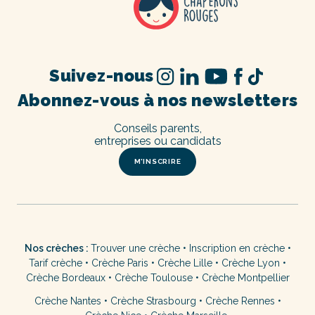
Suivez-nous
Abonnez-vous à nos newsletters
Conseils parents,
entreprises ou candidats
M’INSCRIRE
Nos crèches :
Trouver une crèche
•
Inscription en crèche
•
Tarif crèche
•
Crèche Paris
•
Crèche Lille
•
Crèche Lyon
•
Crèche Bordeaux
•
Crèche Toulouse
•
Crèche Montpellier
Crèche Nantes
•
Crèche Strasbourg
•
Crèche Rennes
•