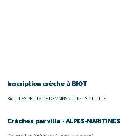
Inscription crèche à
BIOT
Biot - LES PETITS DE DEMAIN
So Little - SO LITTLE
Crèches par ville -
ALPES-MARITIMES