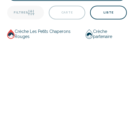
FILTRES
CARTE
LISTE
Crèche Les Petits Chaperons
Crèche
Rouges
partenaire