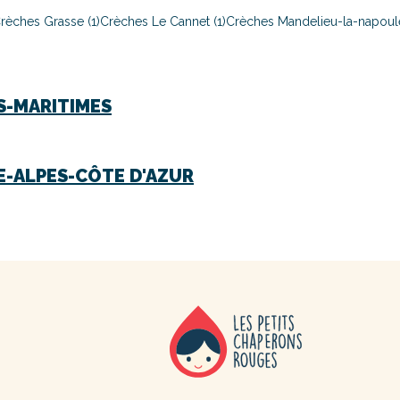
rèches Grasse (1)
Crèches Le Cannet (1)
Crèches Mandelieu-la-napoule
S-MARITIMES
-ALPES-CÔTE D'AZUR