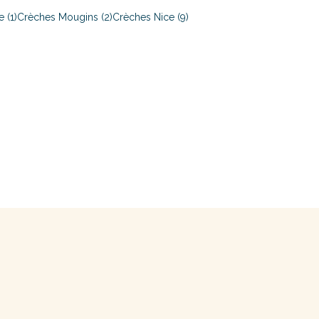
 (1)
Crèches Mougins (2)
Crèches Nice (9)