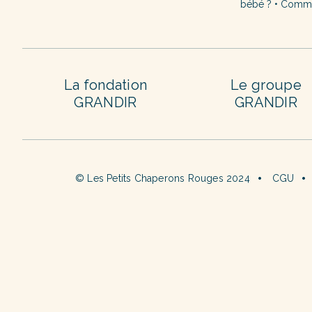
bébé ?
•
Commen
La fondation
Le groupe
GRANDIR
GRANDIR
© Les Petits Chaperons Rouges 2024
CGU