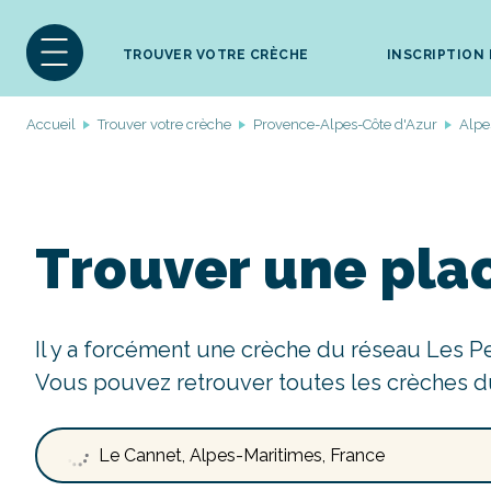
TROUVER VOTRE CRÈCHE
INSCRIPTION
Accueil
Trouver votre crèche
Provence-Alpes-Côte d'Azur
Alpe
Trouver une pla
Il y a forcément une crèche du réseau Les P
Vous pouvez retrouver toutes les crèches d