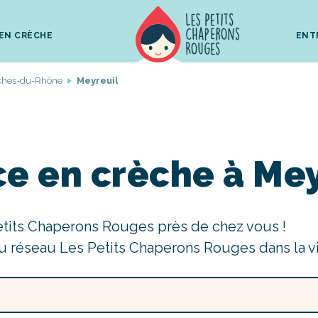
 EN CRÈCHE
ENT
ches-du-Rhône
Meyreuil
ce en crèche à Mey
etits Chaperons Rouges près de chez vous !
u réseau Les Petits Chaperons Rouges dans la v