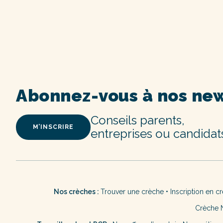
Abonnez-vous à nos new
Conseils parents,
M’INSCRIRE
entreprises ou candidat
Nos crèches :
Trouver une crèche
•
Inscription en c
Crèche 