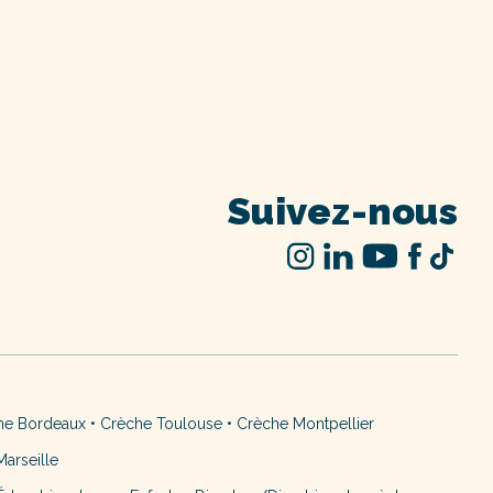
Suivez-nous
he Bordeaux
•
Crèche Toulouse
•
Crèche Montpellier
arseille