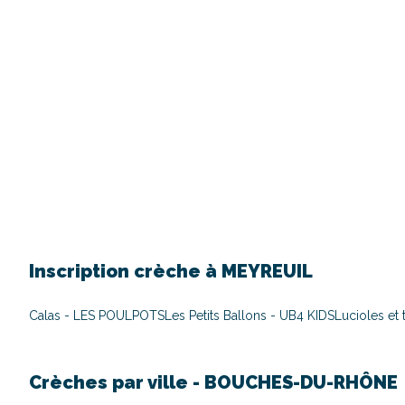
Inscription crèche à
MEYREUIL
Calas - LES POULPOTS
Les Petits Ballons - UB4 KIDS
Lucioles et
Crèches par ville -
BOUCHES-DU-RHÔNE