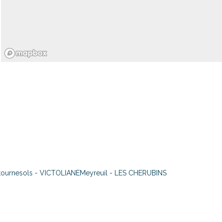
 tournesols - VICTOLIANE
Meyreuil - LES CHERUBINS