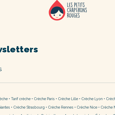
sletters
s
rèche
•
Tarif crèche
•
Crèche Paris
•
Crèche Lille
•
Crèche Lyon
•
Crèc
Nantes
•
Crèche Strasbourg
•
Crèche Rennes
•
Crèche Nice
•
Crèche M