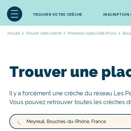
TROUVER VOTRE CRÈCHE
INSCRIPTION
Accueil
Trouver votre crèche
Provence-Alpes-Côte d'Azur
Bou
Trouver une pla
Il y a forcément une crèche du réseau Les P
Vous pouvez retrouver toutes les crèches d