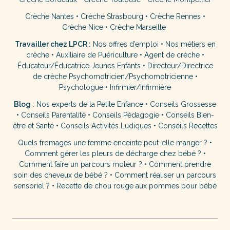
Crèche Nantes
•
Crèche Strasbourg
•
Crèche Rennes
•
Crèche Nice
•
Crèche Marseille
Travailler chez LPCR :
Nos offres d’emploi
•
Nos métiers en
crèche
•
Auxiliaire de Puériculture
•
Agent de crèche
•
Éducateur/Éducatrice Jeunes Enfants
•
Directeur/Directrice
de crèche
Psychomotricien/Psychomotricienne
•
Psychologue
•
Infirmier/Infirmière
Blog
:
Nos experts de la Petite Enfance
•
Conseils Grossesse
•
Conseils Parentalité
•
Conseils Pédagogie
•
Conseils Bien-
être et Santé
•
Conseils Activités Ludiques
•
Conseils Recettes
Quels fromages une femme enceinte peut-elle manger ?
•
Comment gérer les pleurs de décharge chez bébé ?
•
Comment faire un parcours moteur ?
•
Comment prendre
soin des cheveux de bébé ?
•
Comment réaliser un parcours
sensoriel ?
•
Recette de chou rouge aux pommes pour bébé