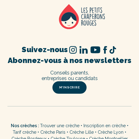
Suivez-nous
Abonnez-vous à nos newsletters
Conseils parents,
entreprises ou candidats
M’INSCRIRE
Nos crèches :
Trouver une crèche
•
Inscription en crèche
•
Tarif crèche
•
Crèche Paris
•
Crèche Lille
•
Crèche Lyon
•
Crèche Bordeaux
•
Crèche Toulouse
•
Crèche Montpellier