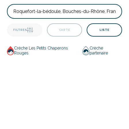
FILTRES
CARTE
LISTE
Crèche Les Petits Chaperons
Crèche
Rouges
partenaire