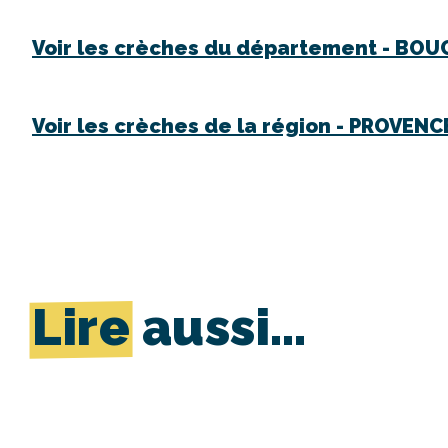
Voir les crèches du département -
BOU
Voir les crèches de la région -
PROVENCE
Lire
aussi…