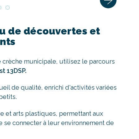
eu de découvertes et
nts
e crèche municipale, utilisez le parcours
st 13DSP.
l de qualité, enrichi d'activités variées
petits.
e et arts plastiques, permettant aux
e se connecter à leur environnement de