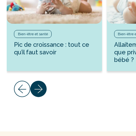
Bien-être et santé
Bien-être 
Pic de croissance : tout ce
Allaite
qu’il faut savoir
que pri
bébé ?