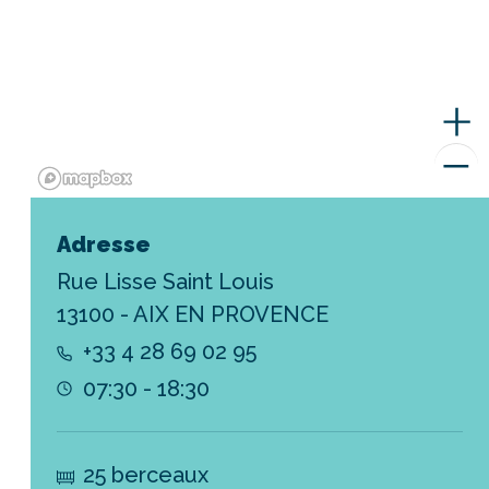
Adresse
Rue Lisse Saint Louis
13100 - AIX EN PROVENCE
+33 4 28 69 02 95
07:30 - 18:30
25 berceaux