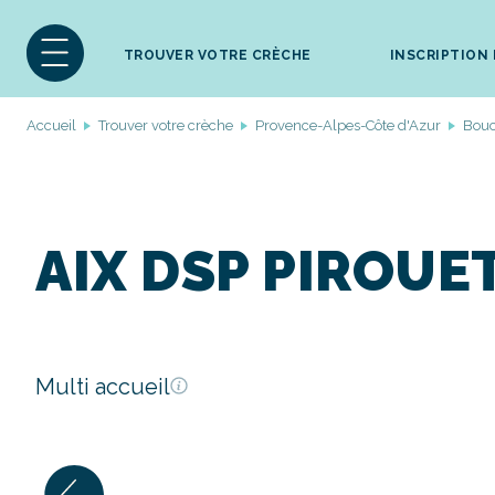
TROUVER VOTRE CRÈCHE
INSCRIPTION
Accueil
Trouver votre crèche
Provence-Alpes-Côte d'Azur
Bou
AIX DSP PIROUE
Multi accueil