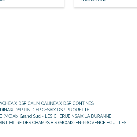
CACHE
AIX DSP CALIN CALINE
AIX DSP CONTINES
RDIN
AIX DSP PIN D EPICES
AIX DSP PIROUETTE
E (MC)
Aix Grand Sud - LES CHERUBINS
AIX LA DURANNE
AINT MITRE DES CHAMPS BIS (MC)
AIX-EN-PROVENCE EGUILLES