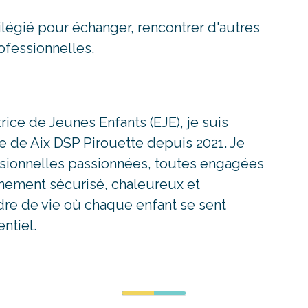
ilégié pour échanger, rencontrer d'autres
ofessionnelles.
ice de Jeunes Enfants (EJE), je suis
ce de Aix DSP Pirouette depuis 2021. Je
essionnelles passionnées, toutes engagées
onnement sécurisé, chaleureux et
adre de vie où chaque enfant se sent
ntiel.