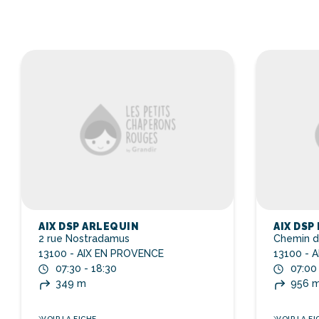
AIX DSP ARLEQUIN
AIX DSP 
2 rue Nostradamus
Chemin du
13100 - AIX EN PROVENCE
13100 - 
07:30 - 18:30
07:00
349 m
956 
VOIR LA FICHE
VOIR LA FI