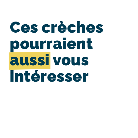
Ces crèches
pourraient
aussi
vous
intéresser