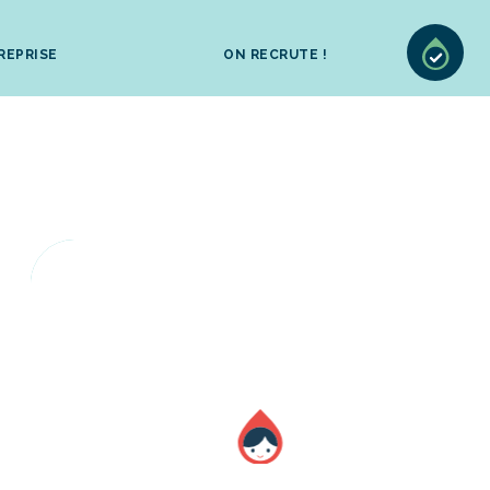
REPRISE
ON RECRUTE !