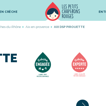
 EN CRÈCHE
ENT
ches-du-Rhône
Aix-en-provence
AIX DSP PIROUETTE
TTE