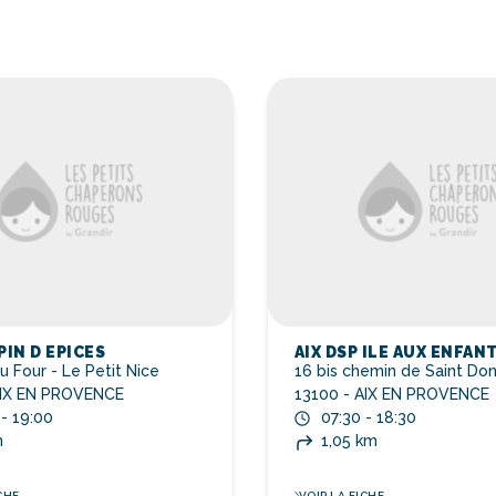
PIN D EPICES
AIX DSP ILE AUX ENFAN
 Four - Le Petit Nice
16 bis chemin de Saint Do
AIX EN PROVENCE
13100 - AIX EN PROVENCE
 - 19:00
07:30 - 18:30
m
1,05 km
CHE
VOIR LA FICHE