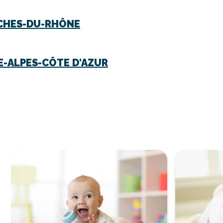
CHES-DU-RHÔNE
-ALPES-CÔTE D'AZUR