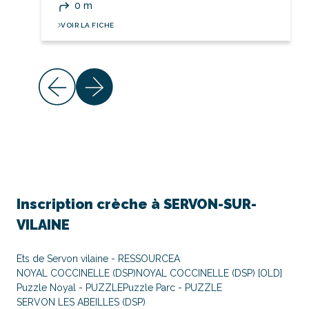
0 m
VOIR LA FICHE
Inscription crèche à
SERVON-SUR-
VILAINE
Ets de Servon vilaine - RESSOURCEA
NOYAL COCCINELLE (DSP)
NOYAL COCCINELLE (DSP) [OLD]
Puzzle Noyal - PUZZLE
Puzzle Parc - PUZZLE
SERVON LES ABEILLES (DSP)