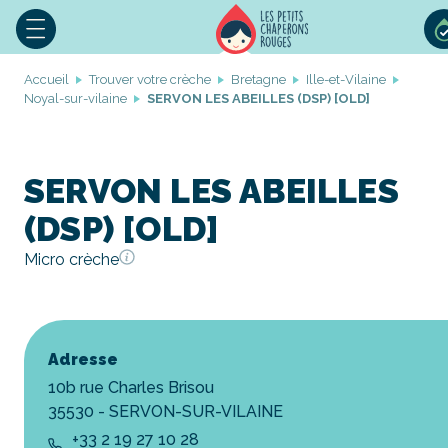
Accueil
Trouver votre crèche
Bretagne
Ille-et-Vilaine
Noyal-sur-vilaine
SERVON LES ABEILLES (DSP) [OLD]
SERVON LES ABEILLES
(DSP) [OLD]
Micro crèche
Adresse
10b rue Charles Brisou
35530 - SERVON-SUR-VILAINE
+33 2 19 27 10 28