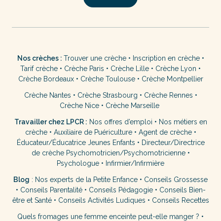
Nos crèches :
Trouver une crèche
•
Inscription en crèche
•
Tarif crèche
•
Crèche Paris
•
Crèche Lille
•
Crèche Lyon
•
Crèche Bordeaux
•
Crèche Toulouse
•
Crèche Montpellier
Crèche Nantes
•
Crèche Strasbourg
•
Crèche Rennes
•
Crèche Nice
•
Crèche Marseille
Travailler chez LPCR :
Nos offres d’emploi
•
Nos métiers en
crèche
•
Auxiliaire de Puériculture
•
Agent de crèche
•
Éducateur/Éducatrice Jeunes Enfants
•
Directeur/Directrice
de crèche
Psychomotricien/Psychomotricienne
•
Psychologue
•
Infirmier/Infirmière
Blog
:
Nos experts de la Petite Enfance
•
Conseils Grossesse
•
Conseils Parentalité
•
Conseils Pédagogie
•
Conseils Bien-
être et Santé
•
Conseils Activités Ludiques
•
Conseils Recettes
Quels fromages une femme enceinte peut-elle manger ?
•