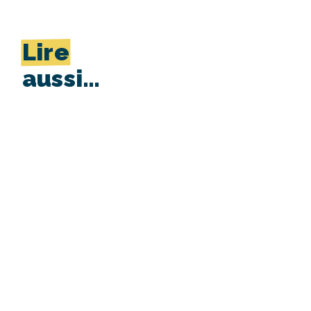
Lire
aussi…