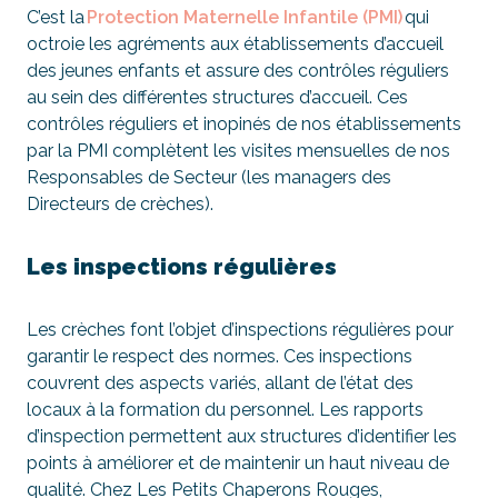
C’est la
Protection Maternelle Infantile (PMI)
qui
octroie les agréments aux établissements d’accueil
des jeunes enfants et assure des contrôles réguliers
au sein des différentes structures d’accueil. Ces
contrôles réguliers et inopinés de nos établissements
par la PMI complètent les visites mensuelles de nos
Responsables de Secteur (les managers des
Directeurs de crèches).
Les inspections régulières
Les crèches font l’objet d’inspections régulières pour
garantir le respect des normes. Ces inspections
couvrent des aspects variés, allant de l’état des
locaux à la formation du personnel. Les rapports
d’inspection permettent aux structures d’identifier les
points à améliorer et de maintenir un haut niveau de
qualité. Chez Les Petits Chaperons Rouges,