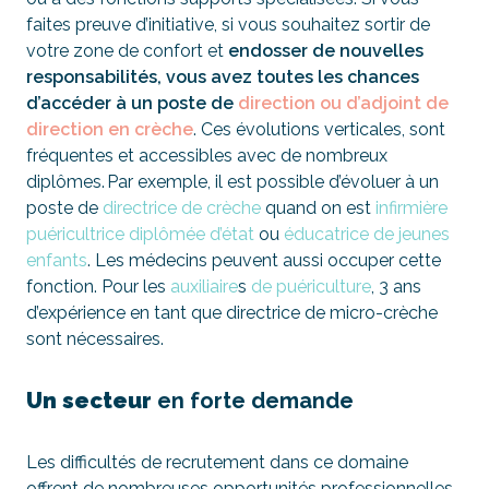
faites preuve d’initiative, si vous souhaitez sortir de
votre zone de confort et
endosser de nouvelles
responsabilités, vous avez toutes les chances
d’accéder à un poste de
direction ou d’adjoint de
direction en crèche
. Ces évolutions verticales, sont
fréquentes et accessibles avec de nombreux
diplômes. Par exemple, il est possible d’évoluer à un
poste de
directrice de crèche
quand on est
infirmière
puéricultrice diplômée d’état
ou
éducatrice de jeunes
enfants
. Les médecins peuvent aussi occuper cette
fonction. Pour les
auxiliaire
s
de puériculture
, 3 ans
d’expérience en tant que directrice de micro-crèche
sont nécessaires.
Un secteur
en forte demande
Les difficultés de recrutement dans ce domaine
offrent de nombreuses opportunités professionnelles.