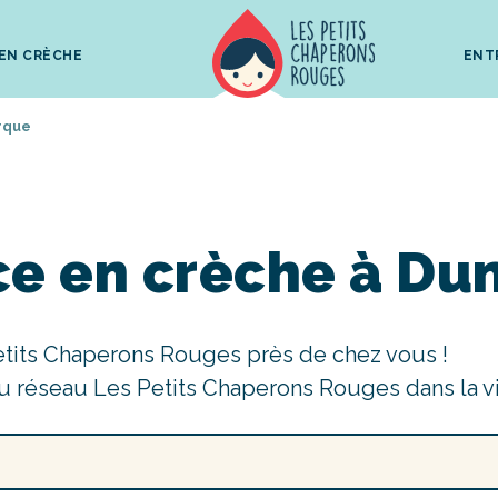
 EN CRÈCHE
ENT
rque
ce en crèche à Du
etits Chaperons Rouges près de chez vous !
u réseau Les Petits Chaperons Rouges dans la v