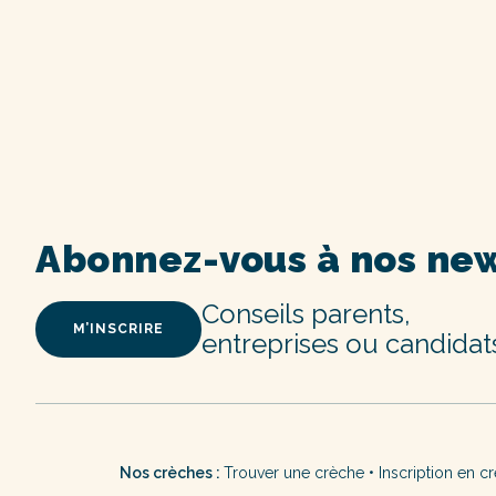
Abonnez-vous à nos new
Conseils parents,
M’INSCRIRE
entreprises ou candidat
Nos crèches :
Trouver une crèche
•
Inscription en c