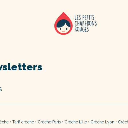
sletters
s
rèche
•
Tarif crèche
•
Crèche Paris
•
Crèche Lille
•
Crèche Lyon
•
Crèc