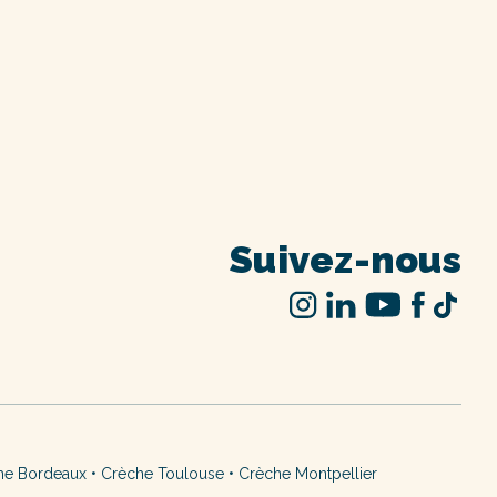
Suivez-nous
he Bordeaux
•
Crèche Toulouse
•
Crèche Montpellier