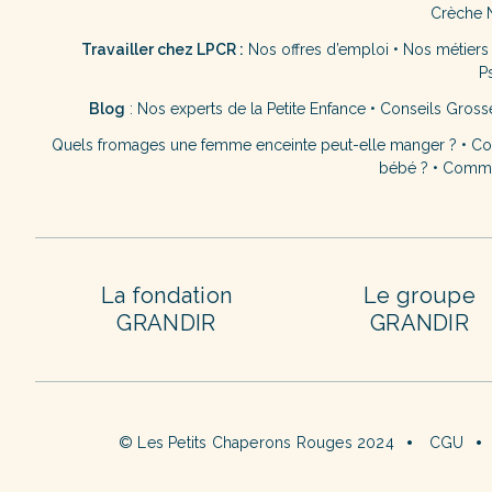
Crèche 
Travailler chez LPCR :
Nos offres d’emploi
•
Nos métiers
P
Blog
:
Nos experts de la Petite Enfance
•
Conseils Gross
Quels fromages une femme enceinte peut-elle manger ?
•
Co
bébé ?
•
Commen
La fondation
Le groupe
GRANDIR
GRANDIR
© Les Petits Chaperons Rouges 2024
CGU