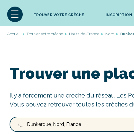
TROUVER VOTRE CRÈCHE
INSCRIPTION
Accueil
Trouver votre crèche
Hauts-de-France
Nord
Dunke
Trouver une pla
Il y a forcément une crèche du réseau Les P
Vous pouvez retrouver toutes les crèches d