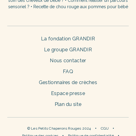
soin des cheveux de bébé ?
•
Comment réaliser un parcours
sensoriel ?
•
Recette de chou rouge aux pommes pour bébé
La fondation GRANDIR
Le groupe GRANDIR
Nous contacter
FAQ
Gestionnaires de crèches
Espace presse
Plan du site
© Les Petits Chaperons Rouges 2024
CGU
Politique des cookies
Politique de confidentialité