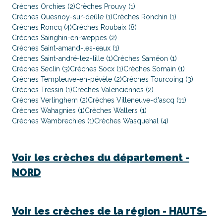
Crèches Orchies (2)
Crèches Prouvy (1)
Crèches Quesnoy-sur-deûle (1)
Crèches Ronchin (1)
Crèches Roncq (4)
Crèches Roubaix (8)
Crèches Sainghin-en-weppes (2)
Crèches Saint-amand-les-eaux (1)
Crèches Saint-andré-lez-lille (1)
Crèches Saméon (1)
Crèches Seclin (3)
Crèches Socx (1)
Crèches Somain (1)
Crèches Templeuve-en-pévèle (2)
Crèches Tourcoing (3)
Crèches Tressin (1)
Crèches Valenciennes (2)
Crèches Verlinghem (2)
Crèches Villeneuve-d'ascq (11)
Crèches Wahagnies (1)
Crèches Wallers (1)
Crèches Wambrechies (1)
Crèches Wasquehal (4)
Voir les crèches du département -
NORD
Voir les crèches de la région -
HAUTS-