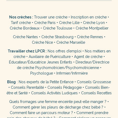
Nos crèches :
Trouver une crèche
•
Inscription en crèche
•
Tarif crèche
•
Crèche Paris
•
Crèche Lille
•
Crèche Lyon
•
Crèche Bordeaux
•
Crèche Toulouse
•
Crèche Montpellier
Crèche Nantes
•
Crèche Strasbourg
•
Crèche Rennes
•
Crèche Nice
•
Crèche Marseille
Travailler chez LPCR :
Nos offres d’emploi
•
Nos métiers en
crèche
•
Auxiliaire de Puériculture
•
Agent de crèche
•
Éducateur/Éducatrice Jeunes Enfants
•
Directeur/Directrice
de crèche
Psychomotricien/Psychomotricienne
•
Psychologue
•
Infirmier/Infirmière
Blog
:
Nos experts de la Petite Enfance
•
Conseils Grossesse
•
Conseils Parentalité
•
Conseils Pédagogie
•
Conseils Bien-
être et Santé
•
Conseils Activités Ludiques
•
Conseils Recettes
Quels fromages une femme enceinte peut-elle manger ?
•
Comment gérer les pleurs de décharge chez bébé ?
•
Comment faire un parcours moteur ?
•
Comment prendre