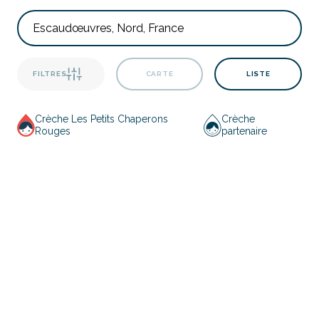
FILTRES
CARTE
LISTE
Crèche Les Petits Chaperons
Crèche
Rouges
partenaire