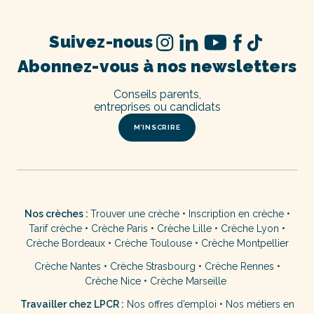
Suivez-nous
Abonnez-vous à nos newsletters
Conseils parents,
entreprises ou candidats
M’INSCRIRE
Nos crèches :
Trouver une crèche
•
Inscription en crèche
•
Tarif crèche
•
Crèche Paris
•
Crèche Lille
•
Crèche Lyon
•
Crèche Bordeaux
•
Crèche Toulouse
•
Crèche Montpellier
Crèche Nantes
•
Crèche Strasbourg
•
Crèche Rennes
•
Crèche Nice
•
Crèche Marseille
Travailler chez LPCR :
Nos offres d’emploi
•
Nos métiers en