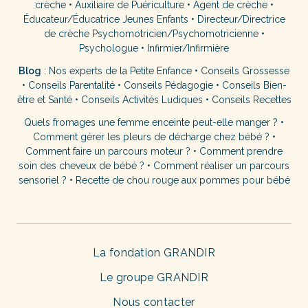
crèche
•
Auxiliaire de Puériculture
•
Agent de crèche
•
Éducateur/Éducatrice Jeunes Enfants
•
Directeur/Directrice
de crèche
Psychomotricien/Psychomotricienne
•
Psychologue
•
Infirmier/Infirmière
Blog
:
Nos experts de la Petite Enfance
•
Conseils Grossesse
•
Conseils Parentalité
•
Conseils Pédagogie
•
Conseils Bien-
être et Santé
•
Conseils Activités Ludiques
•
Conseils Recettes
Quels fromages une femme enceinte peut-elle manger ?
•
Comment gérer les pleurs de décharge chez bébé ?
•
Comment faire un parcours moteur ?
•
Comment prendre
soin des cheveux de bébé ?
•
Comment réaliser un parcours
sensoriel ?
•
Recette de chou rouge aux pommes pour bébé
La fondation GRANDIR
Le groupe GRANDIR
Nous contacter