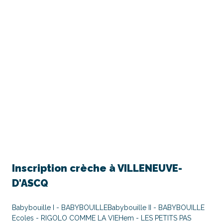
Inscription crèche à
VILLENEUVE-
D'ASCQ
Babybouille I - BABYBOUILLE
Babybouille II - BABYBOUILLE
Ecoles - RIGOLO COMME LA VIE
Hem - LES PETITS PAS