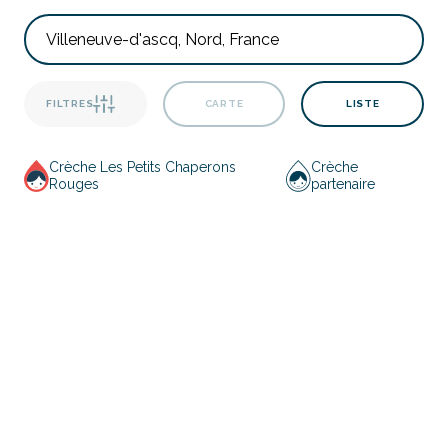
FILTRES
CARTE
LISTE
Crèche Les Petits Chaperons
Crèche
Rouges
partenaire