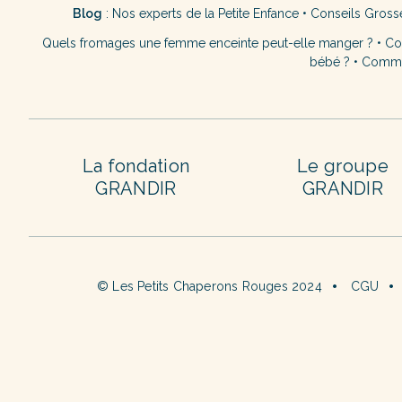
Blog
:
Nos experts de la Petite Enfance
•
Conseils Gross
Quels fromages une femme enceinte peut-elle manger ?
•
Co
bébé ?
•
Commen
La fondation
Le groupe
GRANDIR
GRANDIR
© Les Petits Chaperons Rouges 2024
CGU