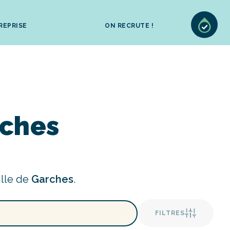
REPRISE
ON RECRUTE !
rches
ille de
Garches
.
FILTRES