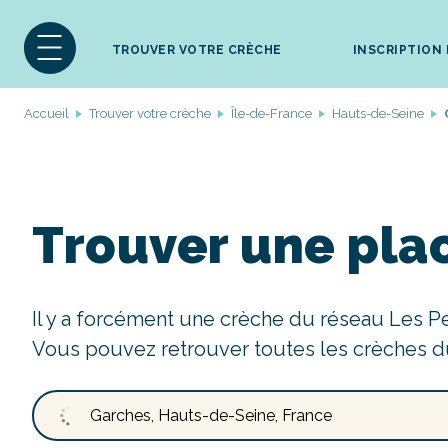
TROUVER VOTRE CRÈCHE
INSCRIPTION
Accueil
Trouver votre crèche
Île-de-France
Hauts-de-Seine
Trouver une pla
Il y a forcément une crèche du réseau Les P
Vous pouvez retrouver toutes les crèches d