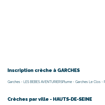
Inscription crèche à
GARCHES
Garches - LES BEBES AVENTURIERS
Plume - Garches Le Clos -
Crèches par ville -
HAUTS-DE-SEINE