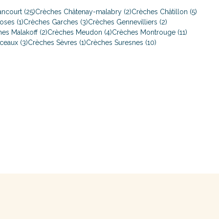
ncourt (25)
Crèches Châtenay-malabry (2)
Crèches Châtillon (5)
ses (1)
Crèches Garches (3)
Crèches Gennevilliers (2)
es Malakoff (2)
Crèches Meudon (4)
Crèches Montrouge (11)
ceaux (3)
Crèches Sèvres (1)
Crèches Suresnes (10)