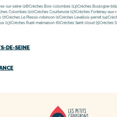
es-sur-seine (28)
Crèches Bois-colombes (13)
Crèches Boulogne-billa
ches Colombes (20)
Crèches Courbevoie (17)
Crèches Fontenay-aux-ro
 (7)
Crèches Le Plessis-robinson (1)
Crèches Levallois-perret (14)
Crèch
ux (13)
Crèches Rueil-malmaison (6)
Crèches Saint-cloud (5)
Crèches S
S-DE-SEINE
RANCE