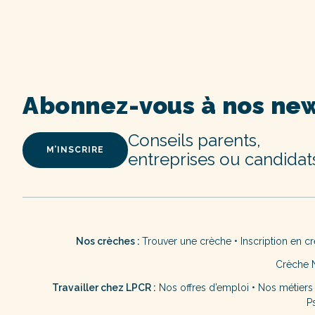
Abonnez-vous à nos new
Conseils parents,
M’INSCRIRE
entreprises ou candidat
Nos crèches :
Trouver une crèche
•
Inscription en c
Crèche 
Travailler chez LPCR :
Nos offres d’emploi
•
Nos métiers
P