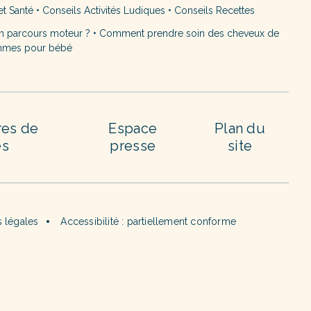
et Santé
•
Conseils Activités Ludiques
•
Conseils Recettes
n parcours moteur ?
•
Comment prendre soin des cheveux de
mmes pour bébé
res de
Espace
Plan du
es
presse
site
 légales
Accessibilité : partiellement conforme