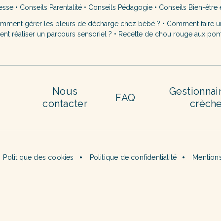
esse
•
Conseils Parentalité
•
Conseils Pédagogie
•
Conseils Bien-être 
mment gérer les pleurs de décharge chez bébé ?
•
Comment faire u
t réaliser un parcours sensoriel ?
•
Recette de chou rouge aux po
Nous
Gestionnai
FAQ
contacter
crèch
Politique des cookies
Politique de confidentialité
Mentions