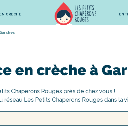
 EN CRÈCHE
ENT
Garches
ce en crèche à Ga
etits Chaperons Rouges près de chez vous !
u réseau Les Petits Chaperons Rouges dans la v