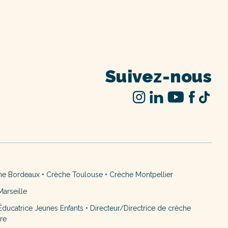
Suivez-nous
he Bordeaux
•
Crèche Toulouse
•
Crèche Montpellier
arseille
ducatrice Jeunes Enfants
•
Directeur/Directrice de crèche
ère