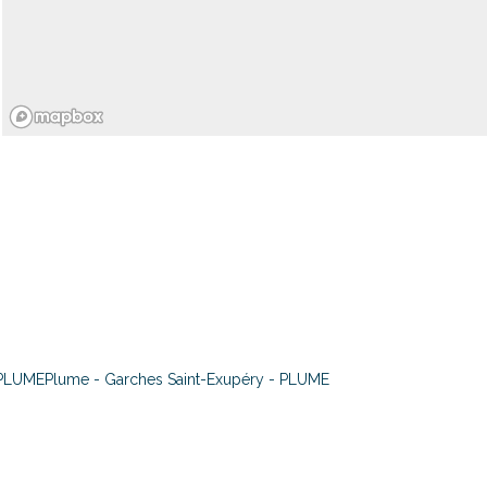
 PLUME
Plume - Garches Saint-Exupéry - PLUME