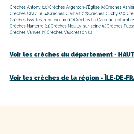
Crèches Antony (10)
Crèches Argenton-l'Église (5)
Crèches Asnièr
Crèches Chaville (4)
Crèches Clamart (12)
Crèches Clichy (20)
Crè
Crèches Issy-les-moulineaux (12)
Crèches La Garenne-colombes
Crèches Nanterre (11)
Crèches Neuilly-sur-seine (5)
Crèches Putea
Crèches Vanves (3)
Crèches Vaucresson (1)
Voir les crèches du département -
HAUT
Voir les crèches de la région -
ÎLE-DE-F