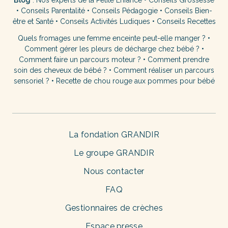
Blog
:
Nos experts de la Petite Enfance
•
Conseils Grossesse
•
Conseils Parentalité
•
Conseils Pédagogie
•
Conseils Bien-
être et Santé
•
Conseils Activités Ludiques
•
Conseils Recettes
Quels fromages une femme enceinte peut-elle manger ?
•
Comment gérer les pleurs de décharge chez bébé ?
•
Comment faire un parcours moteur ?
•
Comment prendre
soin des cheveux de bébé ?
•
Comment réaliser un parcours
sensoriel ?
•
Recette de chou rouge aux pommes pour bébé
La fondation GRANDIR
Le groupe GRANDIR
Nous contacter
FAQ
Gestionnaires de crèches
Espace presse