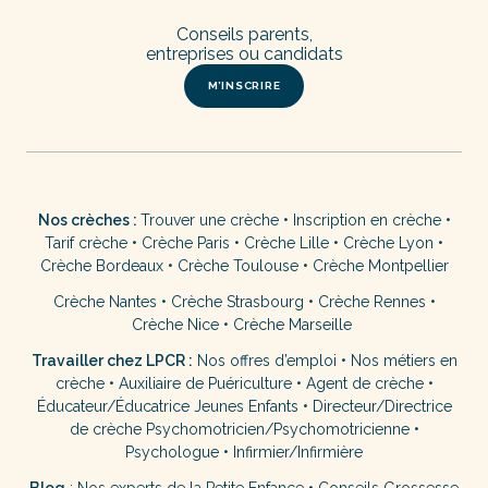
Conseils parents,
entreprises ou candidats
M’INSCRIRE
Nos crèches :
Trouver une crèche
•
Inscription en crèche
•
Tarif crèche
•
Crèche Paris
•
Crèche Lille
•
Crèche Lyon
•
Crèche Bordeaux
•
Crèche Toulouse
•
Crèche Montpellier
Crèche Nantes
•
Crèche Strasbourg
•
Crèche Rennes
•
Crèche Nice
•
Crèche Marseille
Travailler chez LPCR :
Nos offres d’emploi
•
Nos métiers en
crèche
•
Auxiliaire de Puériculture
•
Agent de crèche
•
Éducateur/Éducatrice Jeunes Enfants
•
Directeur/Directrice
de crèche
Psychomotricien/Psychomotricienne
•
Psychologue
•
Infirmier/Infirmière