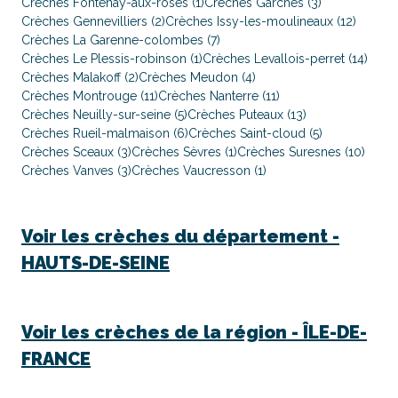
Crèches Fontenay-aux-roses (1)
Crèches Garches (3)
Crèches Gennevilliers (2)
Crèches Issy-les-moulineaux (12)
Crèches La Garenne-colombes (7)
Crèches Le Plessis-robinson (1)
Crèches Levallois-perret (14)
Crèches Malakoff (2)
Crèches Meudon (4)
Crèches Montrouge (11)
Crèches Nanterre (11)
Crèches Neuilly-sur-seine (5)
Crèches Puteaux (13)
Crèches Rueil-malmaison (6)
Crèches Saint-cloud (5)
Crèches Sceaux (3)
Crèches Sèvres (1)
Crèches Suresnes (10)
Crèches Vanves (3)
Crèches Vaucresson (1)
Voir les crèches du département -
HAUTS-DE-SEINE
Voir les crèches de la région -
ÎLE-DE-
FRANCE