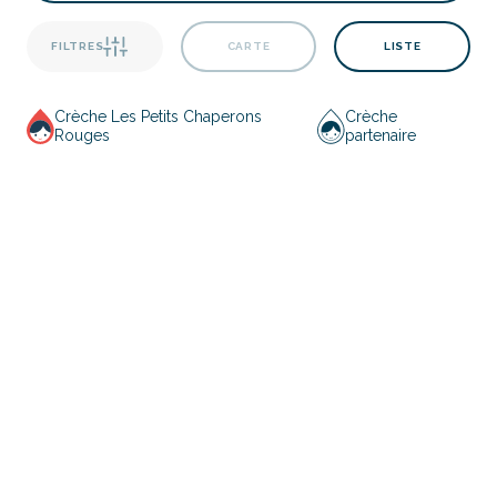
FILTRES
CARTE
LISTE
Crèche Les Petits Chaperons
Crèche
Rouges
partenaire