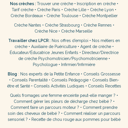
Nos crèches :
Trouver une crèche
•
Inscription en crèche
•
Tarif crèche
•
Crèche Paris
•
Crèche Lille
•
Crèche Lyon
•
Crèche Bordeaux
•
Crèche Toulouse
•
Crèche Montpellier
Crèche Nantes
•
Crèche Strasbourg
•
Crèche Rennes
•
Crèche Nice
•
Crèche Marseille
Travailler chez LPCR :
Nos offres d’emploi
•
Nos métiers en
crèche
•
Auxiliaire de Puériculture
•
Agent de crèche
•
Éducateur/Éducatrice Jeunes Enfants
•
Directeur/Directrice
de crèche
Psychomotricien/Psychomotricienne
•
Psychologue
•
Infirmier/Infirmière
Blog
:
Nos experts de la Petite Enfance
•
Conseils Grossesse
•
Conseils Parentalité
•
Conseils Pédagogie
•
Conseils Bien-
être et Santé
•
Conseils Activités Ludiques
•
Conseils Recettes
Quels fromages une femme enceinte peut-elle manger ?
•
Comment gérer les pleurs de décharge chez bébé ?
•
Comment faire un parcours moteur ?
•
Comment prendre
soin des cheveux de bébé ?
•
Comment réaliser un parcours
sensoriel ?
•
Recette de chou rouge aux pommes pour bébé