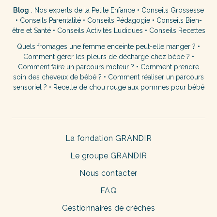
Blog
:
Nos experts de la Petite Enfance
•
Conseils Grossesse
•
Conseils Parentalité
•
Conseils Pédagogie
•
Conseils Bien-
être et Santé
•
Conseils Activités Ludiques
•
Conseils Recettes
Quels fromages une femme enceinte peut-elle manger ?
•
Comment gérer les pleurs de décharge chez bébé ?
•
Comment faire un parcours moteur ?
•
Comment prendre
soin des cheveux de bébé ?
•
Comment réaliser un parcours
sensoriel ?
•
Recette de chou rouge aux pommes pour bébé
La fondation GRANDIR
Le groupe GRANDIR
Nous contacter
FAQ
Gestionnaires de crèches