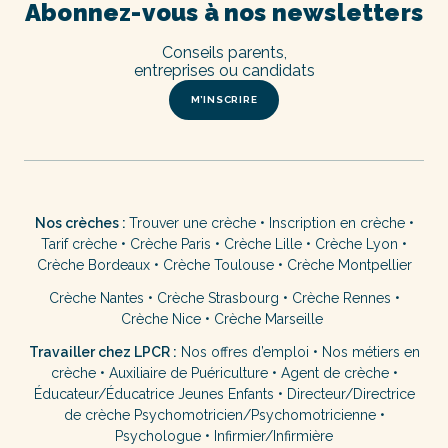
Abonnez-vous à nos newsletters
Conseils parents,
entreprises ou candidats
M’INSCRIRE
Nos crèches :
Trouver une crèche
•
Inscription en crèche
•
Tarif crèche
•
Crèche Paris
•
Crèche Lille
•
Crèche Lyon
•
Crèche Bordeaux
•
Crèche Toulouse
•
Crèche Montpellier
Crèche Nantes
•
Crèche Strasbourg
•
Crèche Rennes
•
Crèche Nice
•
Crèche Marseille
Travailler chez LPCR :
Nos offres d’emploi
•
Nos métiers en
crèche
•
Auxiliaire de Puériculture
•
Agent de crèche
•
Éducateur/Éducatrice Jeunes Enfants
•
Directeur/Directrice
de crèche
Psychomotricien/Psychomotricienne
•
Psychologue
•
Infirmier/Infirmière