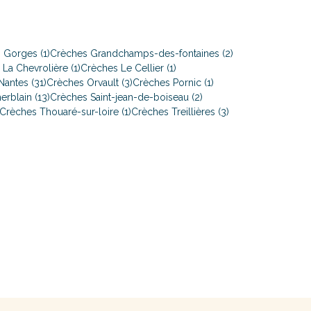
 Gorges (1)
Crèches Grandchamps-des-fontaines (2)
La Chevrolière (1)
Crèches Le Cellier (1)
antes (31)
Crèches Orvault (3)
Crèches Pornic (1)
erblain (13)
Crèches Saint-jean-de-boiseau (2)
Crèches Thouaré-sur-loire (1)
Crèches Treillières (3)