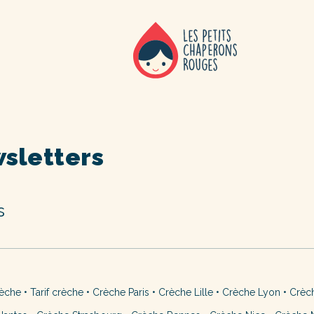
sletters
s
rèche
•
Tarif crèche
•
Crèche Paris
•
Crèche Lille
•
Crèche Lyon
•
Crèc