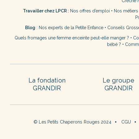
Crèche 
Travailler chez LPCR :
Nos offres d’emploi
•
Nos métiers
P
Blog
:
Nos experts de la Petite Enfance
•
Conseils Gross
Quels fromages une femme enceinte peut-elle manger ?
•
Co
bébé ?
•
Commen
La fondation
Le groupe
GRANDIR
GRANDIR
© Les Petits Chaperons Rouges 2024
CGU