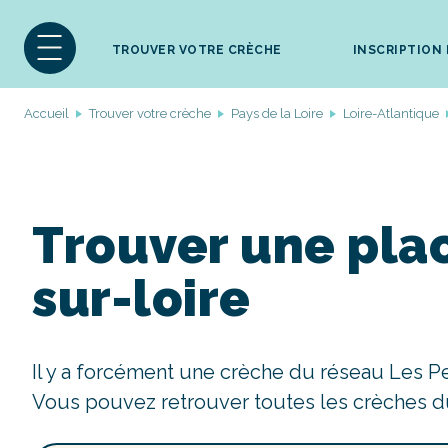
TROUVER VOTRE CRÈCHE
INSCRIPTION
Accueil
Trouver votre crèche
Pays de la Loire
Loire-Atlantique
Trouver une plac
sur-loire
Il y a forcément une crèche du réseau Les P
Vous pouvez retrouver toutes les crèches d