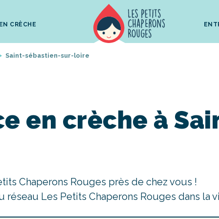
 EN CRÈCHE
ENT
Saint-sébastien-sur-loire
e en crèche à Sai
etits Chaperons Rouges près de chez vous !
u réseau Les Petits Chaperons Rouges dans la v