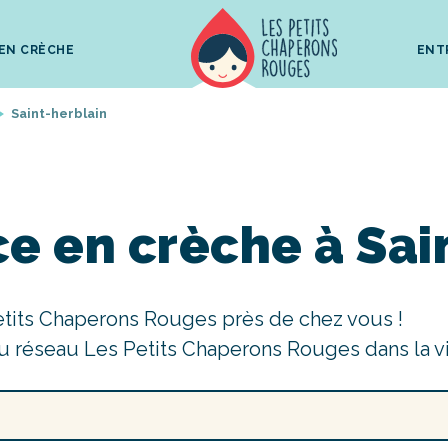
 EN CRÈCHE
ENT
Saint-herblain
e en crèche à Sai
etits Chaperons Rouges près de chez vous !
u réseau Les Petits Chaperons Rouges dans la v