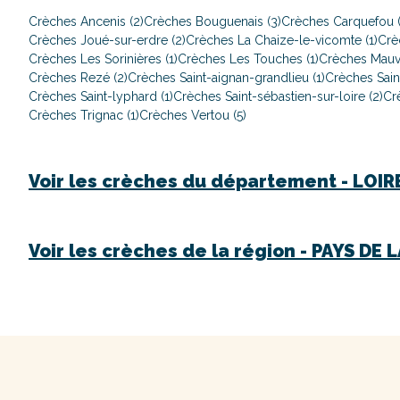
Crèches Ancenis (2)
Crèches Bouguenais (3)
Crèches Carquefou (
Crèches Joué-sur-erdre (2)
Crèches La Chaize-le-vicomte (1)
Crè
Crèches Les Sorinières (1)
Crèches Les Touches (1)
Crèches Mauve
Crèches Rezé (2)
Crèches Saint-aignan-grandlieu (1)
Crèches Saint
Crèches Saint-lyphard (1)
Crèches Saint-sébastien-sur-loire (2)
Cr
Crèches Trignac (1)
Crèches Vertou (5)
Voir les crèches du département -
LOIR
Voir les crèches de la région -
PAYS DE L