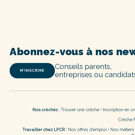
Abonnez-vous à nos new
Conseils parents,
M’INSCRIRE
entreprises ou candidat
Nos crèches :
Trouver une crèche
•
Inscription en c
Crèche 
Travailler chez LPCR :
Nos offres d’emploi
•
Nos métiers