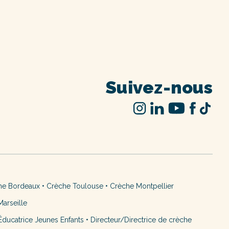
Suivez-nous
he Bordeaux
•
Crèche Toulouse
•
Crèche Montpellier
arseille
ducatrice Jeunes Enfants
•
Directeur/Directrice de crèche