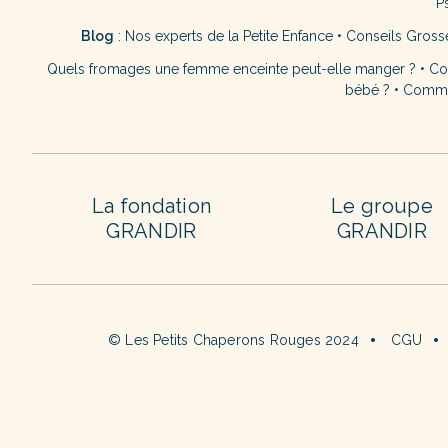
P
Blog
:
Nos experts de la Petite Enfance
•
Conseils Gross
Quels fromages une femme enceinte peut-elle manger ?
•
Co
bébé ?
•
Commen
La fondation
Le groupe
GRANDIR
GRANDIR
© Les Petits Chaperons Rouges 2024
CGU