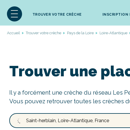
TROUVER VOTRE CRÈCHE
INSCRIPTION
Accueil
Trouver votre crèche
Pays de la Loire
Loire-Atlantique
Trouver une plac
Il y a forcément une crèche du réseau Les P
Vous pouvez retrouver toutes les crèches d