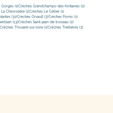
 Gorges (1)
Crèches Grandchamps-des-fontaines (2)
La Chevrolière (1)
Crèches Le Cellier (1)
antes (31)
Crèches Orvault (3)
Crèches Pornic (1)
erblain (13)
Crèches Saint-jean-de-boiseau (2)
Crèches Thouaré-sur-loire (1)
Crèches Treillières (3)