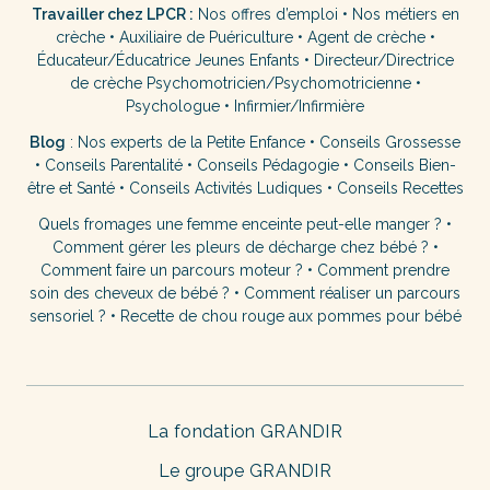
Travailler chez LPCR :
Nos offres d’emploi
•
Nos métiers en
crèche
•
Auxiliaire de Puériculture
•
Agent de crèche
•
Éducateur/Éducatrice Jeunes Enfants
•
Directeur/Directrice
de crèche
Psychomotricien/Psychomotricienne
•
Psychologue
•
Infirmier/Infirmière
Blog
:
Nos experts de la Petite Enfance
•
Conseils Grossesse
•
Conseils Parentalité
•
Conseils Pédagogie
•
Conseils Bien-
être et Santé
•
Conseils Activités Ludiques
•
Conseils Recettes
Quels fromages une femme enceinte peut-elle manger ?
•
Comment gérer les pleurs de décharge chez bébé ?
•
Comment faire un parcours moteur ?
•
Comment prendre
soin des cheveux de bébé ?
•
Comment réaliser un parcours
sensoriel ?
•
Recette de chou rouge aux pommes pour bébé
La fondation GRANDIR
Le groupe GRANDIR