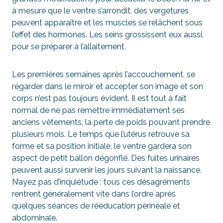
à mesure que le ventre s’arrondit, des vergetures
peuvent apparaître et les muscles se relâchent sous
l’effet des hormones. Les seins grossissent eux aussi,
pour se préparer à l’allaitement.
Les premières semaines après l’accouchement, se
regarder dans le miroir et accepter son image et son
corps n’est pas toujours évident. Il est tout à fait
normal de ne pas remettre immédiatement ses
anciens vêtements, la perte de poids pouvant prendre
plusieurs mois. Le temps que l’utérus retrouve sa
forme et sa position initiale, le ventre gardera son
aspect de petit ballon dégonflé. Des fuites urinaires
peuvent aussi survenir les jours suivant la naissance.
N’ayez pas d’inquiétude : tous ces désagréments
rentrent généralement vite dans l’ordre après
quelques séances de rééducation périnéale et
abdominale.