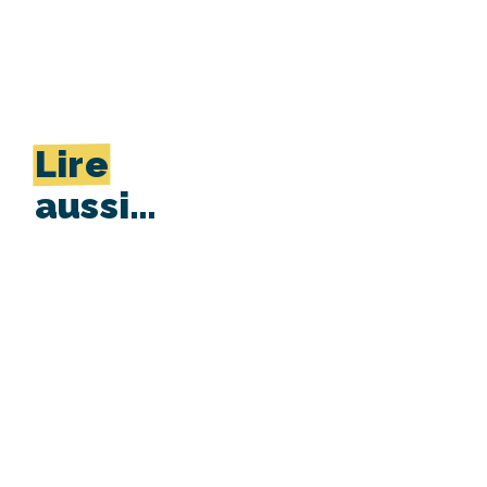
Lire
aussi…