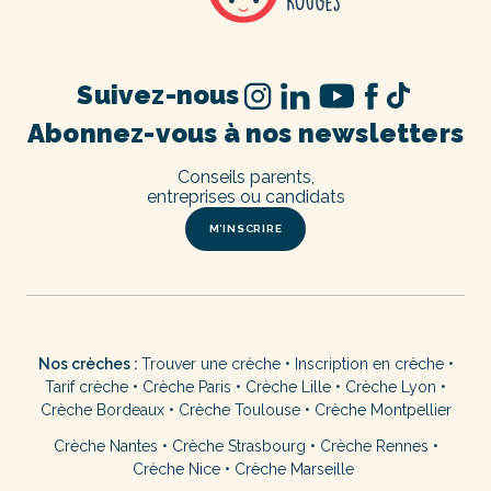
Suivez-nous
Abonnez-vous à nos newsletters
Conseils parents,
entreprises ou candidats
M’INSCRIRE
Nos crèches :
Trouver une crèche
•
Inscription en crèche
•
Tarif crèche
•
Crèche Paris
•
Crèche Lille
•
Crèche Lyon
•
Crèche Bordeaux
•
Crèche Toulouse
•
Crèche Montpellier
Crèche Nantes
•
Crèche Strasbourg
•
Crèche Rennes
•
Crèche Nice
•
Crèche Marseille